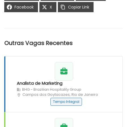
Facebook
X
Copiar Link
Outras Vagas Recentes
Analista de Marketing
BHG - Brazilian Hospitality Group
Campos dos Goytacazes, Rio de Janeiro
Tempo Integral