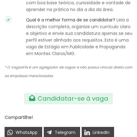
com boa base teórica, curiosidade e vontade de
aprender na prática no dia a dia da área.
Qual é a melhor forma de se candidatar?
Leia a
descrição completa, organize um currículo claro
e objetivo e envie sua candidatura apenas se seu
perfil estiver alinhado aos requisitos. Esta é uma
vaga de Estágio em Publicidade e Propaganda
em Montes Claros/MG.
* O VagasFlix é um agregador de vagas e não possui vínculo direto com
as empresas mencionadas.
Candidatar-se à vaga
Compartilhe!
WhatsApp
Telegram
LinkedIn