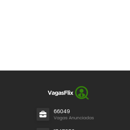
66049
Vagas Anunciadas