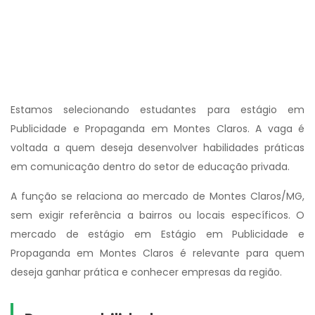
Estamos selecionando estudantes para estágio em
Publicidade e Propaganda em Montes Claros. A vaga é
voltada a quem deseja desenvolver habilidades práticas
em comunicação dentro do setor de educação privada.
A função se relaciona ao mercado de Montes Claros/MG,
sem exigir referência a bairros ou locais específicos. O
mercado de estágio em Estágio em Publicidade e
Propaganda em Montes Claros é relevante para quem
deseja ganhar prática e conhecer empresas da região.