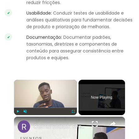
reduzir fricções.
Usabilidade:
Conduzir testes de usabilidade e
análises qualitativas para fundamentar decisões
de produto e priorização de melhorias.
Documentação:
Documentar padrões,
taxonomias, diretrizes e componentes de
conteúdo para assegurar consistência entre
produtos e equipes.
×
Now Playing
×
Play
Unmute
Fullscreen
Comunicado: Eventos tecnológicos #tech #joaofuti #usandopython