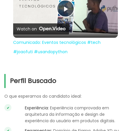
Play
Watch on
Video
Comunicado: Eventos tecnológicos #tech
#joaofuti #usandopython
Perfil Buscado
O que esperamos do candidato ideal:
Experiência:
Experiência comprovada em
arquitetura da informação e design de
experiência do usuário em produtos digitais.
Ferramentas:
Domínio de Figma, Adobe XD ou