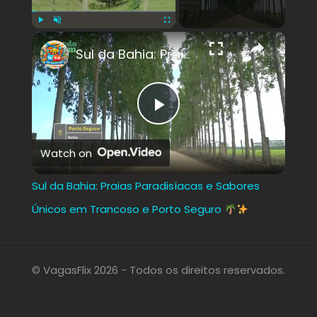
×
Play
Unmute
Fullscreen
Sul da Bahia: Praias Paradisíacas e Sabores Únicos em Trancoso e Porto Seguro
Play
Watch on
Video
Sul da Bahia: Praias Paradisíacas e Sabores
Únicos em Trancoso e Porto Seguro
© VagasFlix 2026 - Todos os direitos reservados.