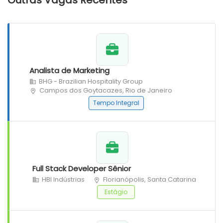
Outras Vagas Recentes
Analista de Marketing
BHG - Brazilian Hospitality Group
Campos dos Goytacazes, Rio de Janeiro
Tempo Integral
Full Stack Developer Sênior
HBI Indústrias
Florianópolis, Santa Catarina
Estágio