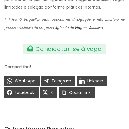
limitadas e seleção conforme práticas internas.
* Aviso: O VagasFlix atua apenas na divulgação e não interfere no
processo seletivo da empresa
Agência de Viagens Sucesso
.
Candidatar-se à vaga
Compartilhe!
WhatsApp
Telegram
LinkedIn
Facebook
X
Copiar Link