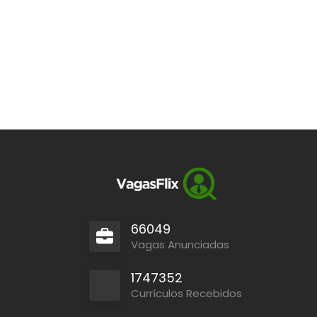
66049
Vagas Anunciadas
1747352
Currículos Recebidos