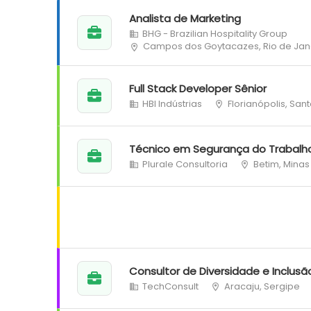
Analista de Marketing
BHG - Brazilian Hospitality Group
Campos dos Goytacazes, Rio de Jan
Full Stack Developer Sênior
HBI Indústrias
Florianópolis, San
Técnico em Segurança do Trabalh
Plurale Consultoria
Betim, Minas
Consultor de Diversidade e Inclusã
TechConsult
Aracaju, Sergipe