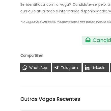
Se identificou com a vaga? Candidate-se pelo a
currículo atualizado e informando disponibilidade; b
* O VagasFlix é um portal independente e não possui vínculo o
Candid
Compartilhe!
WhatsApp
Telegram
LinkedIn
Outras Vagas Recentes