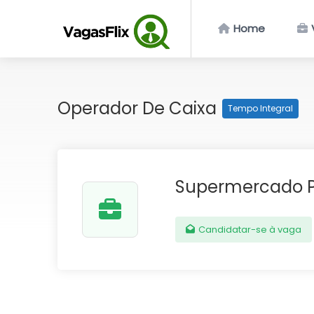
Home
Operador De Caixa
Tempo Integral
Supermercado P
Candidatar-se à vaga