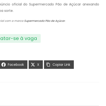
núncio oficial do Supermercado Pão de Açúcar anexando
oa sorte.
ficial com a marca
Supermercado Pão de Açúcar
.
atar-se à vaga
Facebook
X
Copiar Link