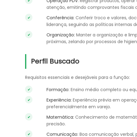
Operação PDV:
Registrar produtos, operar
atenção, emitindo comprovantes fiscais c
Conferência:
Conferir troco e valores, do
liderança, seguindo as políticas internas d
Organização:
Manter a organização e limp
próximas, zelando por processos de higie
Perfil Buscado
Requisitos essenciais e desejáveis para a função:
Formação:
Ensino médio completo ou equi
Experiência:
Experiência prévia em operaçã
preferencialmente em varejo.
Matemática:
Conhecimento de matemática
precisão.
Comunicação:
Boa comunicação verbal, po