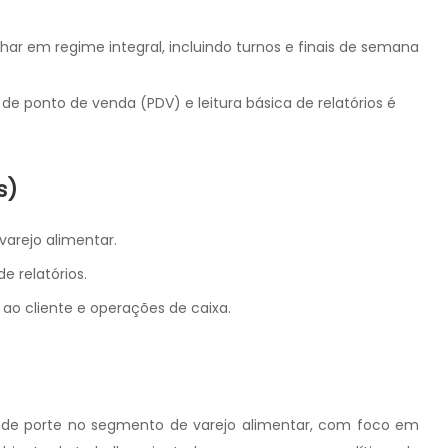
lhar em regime integral, incluindo turnos e finais de semana
e ponto de venda (PDV) e leitura básica de relatórios é
s)
arejo alimentar.
e relatórios.
o cliente e operações de caixa.
de porte no segmento de varejo alimentar, com foco em