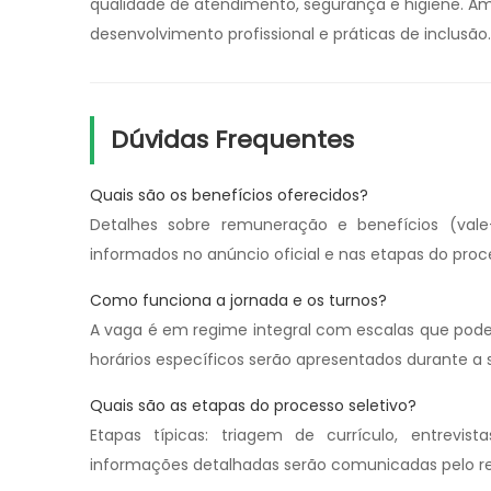
qualidade de atendimento, segurança e higiene. Am
desenvolvimento profissional e práticas de inclusão.
Dúvidas Frequentes
Quais são os benefícios oferecidos?
Detalhes sobre remuneração e benefícios (vale-
informados no anúncio oficial e nas etapas do proce
Como funciona a jornada e os turnos?
A vaga é em regime integral com escalas que podem
horários específicos serão apresentados durante a 
Quais são as etapas do processo seletivo?
Etapas típicas: triagem de currículo, entrevist
informações detalhadas serão comunicadas pelo 