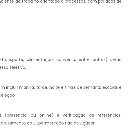
biente de trabalho orientado a processos, com políticas de
transporte, alimentação, convênio, entre outros) serão
sso seletivo.
 incluir manhã, tarde, noite e finais de semana; escalas e
seleção.
as (presencial ou online) e verificação de referências;
recrutamento do Supermercado Pão de Açúcar.