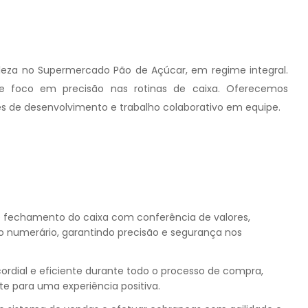
eza no Supermercado Pão de Açúcar, em regime integral.
l e foco em precisão nas rotinas de caixa. Oferecemos
s de desenvolvimento e trabalho colaborativo em equipe.
e fechamento do caixa com conferência de valores,
 numerário, garantindo precisão e segurança nos
ordial e eficiente durante todo o processo de compra,
e para uma experiência positiva.