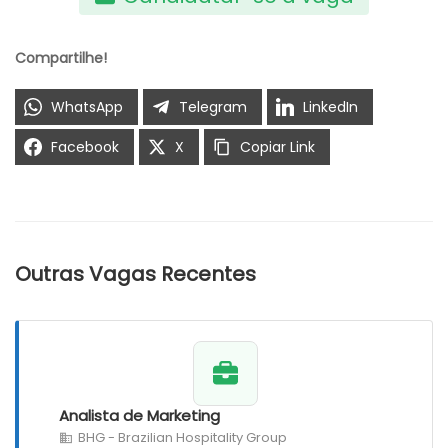
Compartilhe!
WhatsApp
Telegram
LinkedIn
Facebook
X
Copiar Link
Outras Vagas Recentes
Analista de Marketing
BHG - Brazilian Hospitality Group