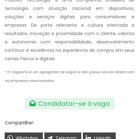
‘Positivo Tecnologia’ é uma companhia brasileira de
tecnologia com atuação nacional em dispositivos,
soluções e serviços digitais para consumidores e
empresas. De porte relevante e cultura orientada a
resultados, inovação e proximidade com o cliente, valoriza
a autonomia com responsabilidade, desenvolvimento
contínuo e excelência na experiência de compra em seus
canais físicos e digitais.
* O VagasFlix é um agregador de vagas e não possui vínculo direto com
as empresas mencionadas.
Candidatar-se à vaga
Compartilhe!
WhatsApp
Telegram
LinkedIn