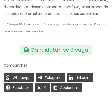
sustentabilidade, promove ambiente colaborativo,
diversidade e desenvolvimento contínuo, impulsionando
soluções que ampliam o acesso a serviços essenciais.
* O VagasFlix é um agregador de vagas e não possui vínculo direto com
as empresas mencionadas.
Candidatar-se à vaga
Compartilhe!
WhatsApp
Telegram
LinkedIn
Facebook
X
Copiar Link