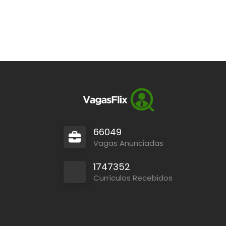
66049
Vagas Anunciadas
1747352
Currículos Recebidos