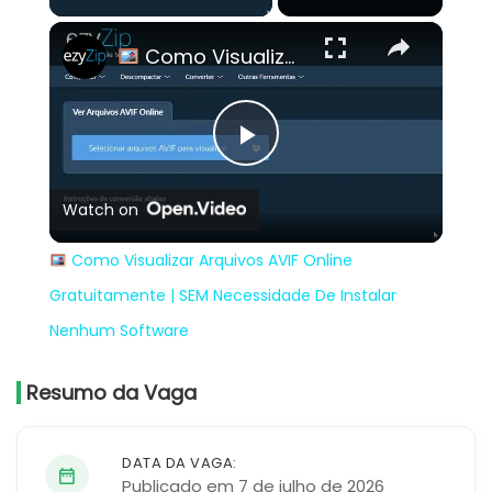
×
Como Visualizar Arquivos AVIF Online Gratuitamente | SEM Necessidade De Instalar Nenhum Software
Play
Watch on
Video
Como Visualizar Arquivos AVIF Online
Gratuitamente | SEM Necessidade De Instalar
Nenhum Software
Resumo da Vaga
DATA DA VAGA:
Publicado em 7 de julho de 2026