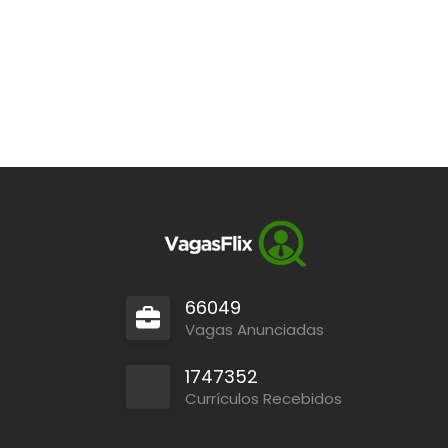
66049
Vagas Anunciadas
1747352
Currículos Recebidos