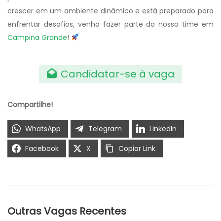
crescer em um ambiente dinâmico e está preparado para
enfrentar desafios, venha fazer parte do nosso time em
Campina Grande
!
Candidatar-se à vaga
Compartilhe!
WhatsApp
Telegram
LinkedIn
Facebook
X
Copiar Link
Outras Vagas Recentes