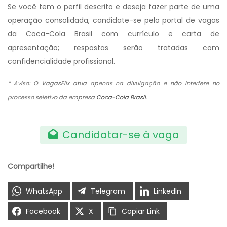
Se você tem o perfil descrito e deseja fazer parte de uma
operação consolidada, candidate-se pelo portal de vagas
da Coca-Cola Brasil com currículo e carta de
apresentação; respostas serão tratadas com
confidencialidade profissional.
* Aviso: O VagasFlix atua apenas na divulgação e não interfere no
processo seletivo da empresa
Coca-Cola Brasil
.
Candidatar-se à vaga
Compartilhe!
WhatsApp
Telegram
LinkedIn
Facebook
X
Copiar Link