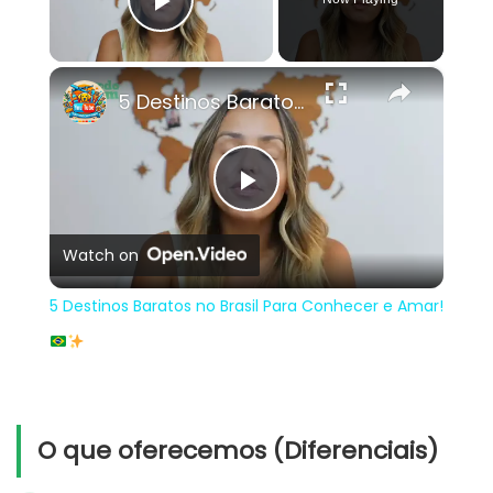
Play Video
×
5 Destinos Baratos no Brasil Para Conhecer e Amar!
Play
Watch on
Video
5 Destinos Baratos no Brasil Para Conhecer e Amar!
O que oferecemos (Diferenciais)