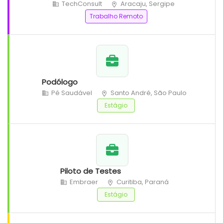
TechConsult
Aracaju, Sergipe
Trabalho Remoto
Podólogo
Pé Saudável
Santo André, São Paulo
Estágio
Piloto de Testes
Embraer
Curitiba, Paraná
Estágio