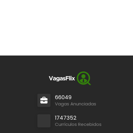
66049
Vagas Anunciadas
1747352
Currículos Recebidos