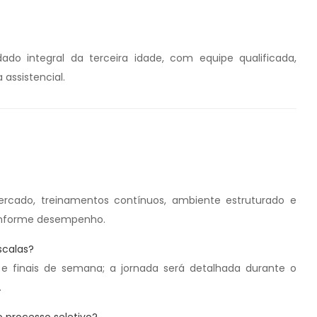
do integral da terceira idade, com equipe qualificada,
assistencial.
ado, treinamentos contínuos, ambiente estruturado e
conforme desempenho.
scalas?
s e finais de semana; a jornada será detalhada durante o
.