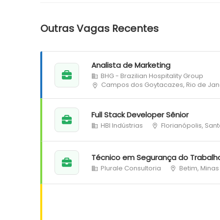
Outras Vagas Recentes
Analista de Marketing
BHG - Brazilian Hospitality Group
Campos dos Goytacazes, Rio de Jan
Full Stack Developer Sênior
HBI Indústrias
Florianópolis, San
Técnico em Segurança do Trabalh
Plurale Consultoria
Betim, Minas