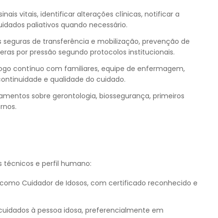
sinais vitais, identificar alterações clínicas, notificar a
uidados paliativos quando necessário.
s seguras de transferência e mobilização, prevenção de
ras por pressão segundo protocolos institucionais.
ogo contínuo com familiares, equipe de enfermagem,
continuidade e qualidade do cuidado.
namentos sobre gerontologia, biossegurança, primeiros
rnos.
técnicos e perfil humano:
 como Cuidador de Idosos, com certificado reconhecido e
uidados à pessoa idosa, preferencialmente em