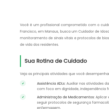
Você é um profissional comprometido com o cuida
Francisco, em Manaus, busca um Cuidador de Ido
monitoramento de sinais vitais e protocolos de bio
de vida dos residentes.
Sua Rotina de Cuidado
Veja as principais atividades que você desempenha
Assistência ADLs:
Auxiliar nas atividades d
com foco em dignidade, independência fun
Administração de Medicamentos:
Aplicar
seguir protocolos de segurança farmacológ
enfermagem.