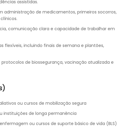
dências assistidas.
administração de medicamentos, primeiros socorros,
clínicos.
cia, comunicação clara e capacidade de trabalhar em
s flexíveis, incluindo finais de semana e plantões,
rotocolos de biossegurança, vacinação atualizada e
s)
aliativos ou cursos de mobilização segura
u instituições de longa permanência
nfermagem ou cursos de suporte básico de vida (BLS)