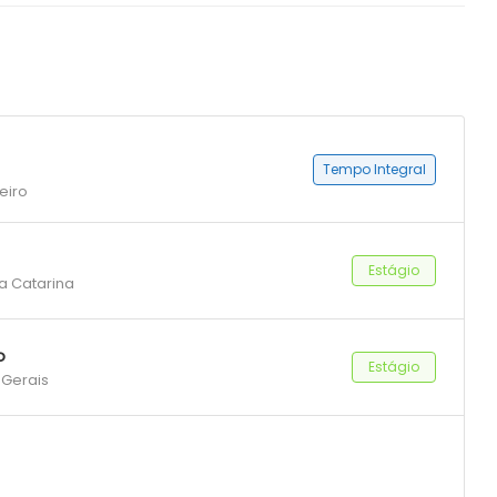
Tempo Integral
eiro
Estágio
ta Catarina
o
Estágio
 Gerais