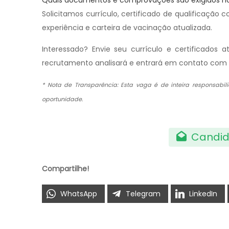
Quais documentos e comprovações são exigidos no
Solicitamos currículo, certificado de qualificaçã
experiência e carteira de vacinação atualizada.
Interessado? Envie seu currículo e certificados 
recrutamento analisará e entrará em contato com 
* Nota de Transparência: Esta vaga é de inteira responsabi
oportunidade.
Candid
Compartilhe!
WhatsApp
Telegram
LinkedIn