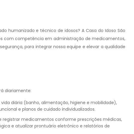
do humanizado e técnico de idosos? A Casa do Idoso São
sos com competência em administração de medicamentos,
ssegurança, para integrar nossa equipe e elevar a qualidade
rá diariamente:
a vida diária (banho, alimentação, higiene e mobilidade),
cional e planos de cuidado individualizados.
 e registrar medicamentos conforme prescrições médicas,
ica e atualizar prontuário eletrônico e relatórios de