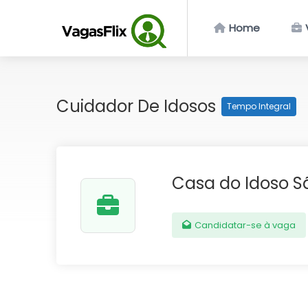
Home
Cuidador De Idosos
Tempo Integral
Casa do Idoso S
Candidatar-se à vaga