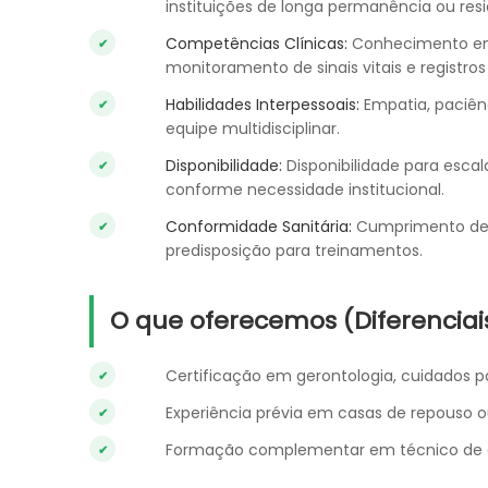
instituições de longa permanência ou resi
Competências Clínicas:
Conhecimento em 
monitoramento de sinais vitais e registros 
Habilidades Interpessoais:
Empatia, paciên
equipe multidisciplinar.
Disponibilidade:
Disponibilidade para escala
conforme necessidade institucional.
Conformidade Sanitária:
Cumprimento de p
predisposição para treinamentos.
O que oferecemos (Diferenciai
Certificação em gerontologia, cuidados p
Experiência prévia em casas de repouso o
Formação complementar em técnico de e