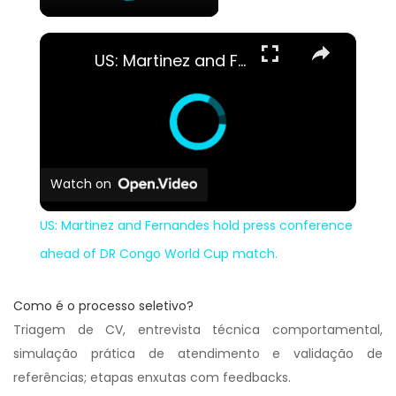
×
US: Martinez and Fernandes hold press conference ahead of DR Congo World Cup match.
Watch on
US: Martinez and Fernandes hold press conference
ahead of DR Congo World Cup match.
Como é o processo seletivo?
Triagem de CV, entrevista técnica comportamental,
simulação prática de atendimento e validação de
referências; etapas enxutas com feedbacks.