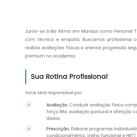
Junte-se à Bio Ritmo em Manaus como Personal Tra
com técnica e empatia. Buscamos profissional c
realizar avaliações físicas e orientar progressão se
premium na academia.
Sua Rotina Profissional
Você será responsável por:
Avaliação
:
Conduzir avaliação física comp
força 1RM, avaliação postural e aferição 
dados.
Prescrição
:
Elaborar programas individuali
condicionamento, treino funcional e HIIT