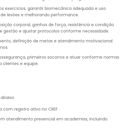
dos exercícios, garantir biomecânica adequada e uso
o de lesões e melhorando performance.
ção corporal, ganhos de força, resistência e condição
de gestão e ajustar protocolos conforme necessidade.
mento, definição de metas e atendimento motivacional
nos.
ossegurança, primeiros socorros e atuar conforme normas
 clientes e equipe.
abaixo:
com registro ativo no CREF.
em atendimento presencial em academias, incluindo