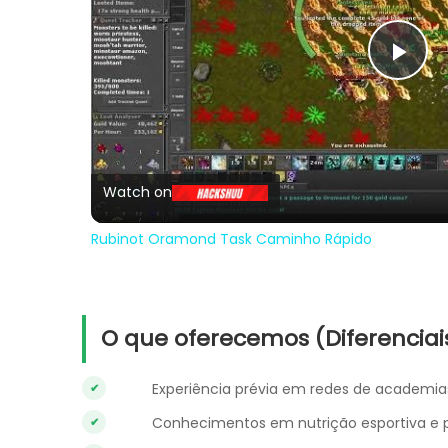
Pla
Vi
Watch on
Rubinot Oramond Task Caminho Rápido
O que oferecemos (Diferenciai
Experiência prévia em redes de academia
Conhecimentos em nutrição esportiva e p