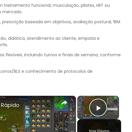
reinamento funcional, musculação, pilates, HIIT ou
lo mercado.
 prescrição baseada em objetivos, avaliação postural, 1RM
o, didática, atendimento ao cliente, empatia e
fis.
os flexíveis, incluindo turnos e finais de semana, conforme
orros/BLS e conhecimento de protocolos de
×
×
 Rápido
Play Vi
Now Playing