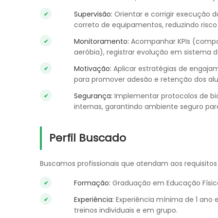
Supervisão
:
Orientar e corrigir execução 
correto de equipamentos, reduzindo risc
Monitoramento
:
Acompanhar KPIs (composi
aeróbia), registrar evolução em sistema 
Motivação
:
Aplicar estratégias de engaja
para promover adesão e retenção dos alu
Segurança
:
Implementar protocolos de bi
internas, garantindo ambiente seguro para
Perfil Buscado
Buscamos profissionais que atendam aos requisitos 
Formação
:
Graduação em Educação Física 
Experiência
:
Experiência mínima de 1 ano 
treinos individuais e em grupo.