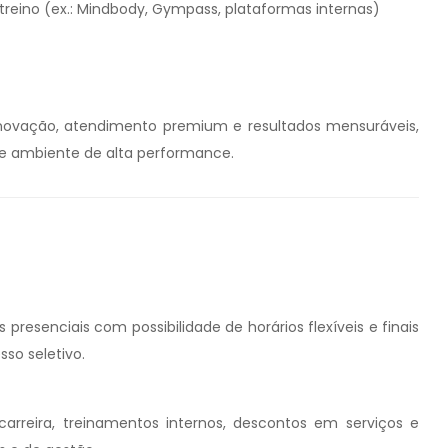
treino (ex.: Mindbody, Gympass, plataformas internas)
ovação, atendimento premium e resultados mensuráveis,
 e ambiente de alta performance.
presenciais com possibilidade de horários flexíveis e finais
so seletivo.
rreira, treinamentos internos, descontos em serviços e