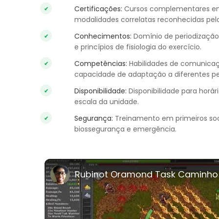
Certificações
:
Cursos complementares em t
modalidades correlatas reconhecidas pe
Conhecimentos
:
Domínio de periodização,
e princípios de fisiologia do exercício.
Competências
:
Habilidades de comunicaçã
capacidade de adaptação a diferentes per
Disponibilidade
:
Disponibilidade para horári
escala da unidade.
Segurança
:
Treinamento em primeiros soc
biossegurança e emergência.
Rubinot Oramond Task Caminho