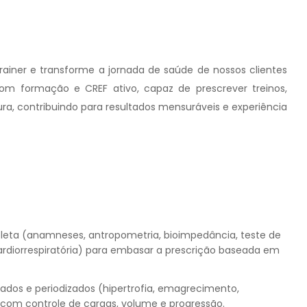
iner e transforme a jornada de saúde de nossos clientes
om formação e CREF ativo, capaz de prescrever treinos,
gura, contribuindo para resultados mensuráveis e experiência
leta (anamneses, antropometria, bioimpedância, teste de
cardiorrespiratória) para embasar a prescrição baseada em
zados e periodizados (hipertrofia, emagrecimento,
) com controle de cargas, volume e progressão.