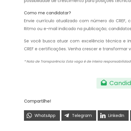
possibilidade de crescimento para posições técnica
Como me candidatar?
Envie currículo atualizado com número do CREF, ce
Ritmo ou e-mail indicado na publicação; candidato
Se você busca atuar com excelência técnica e im
CREF e certificações. Venha crescer e transformar
* Nota de Transparência: Esta vaga é de inteira responsabilida
Candid
Compartilhe!
WhatsApp
Telegram
LinkedIn