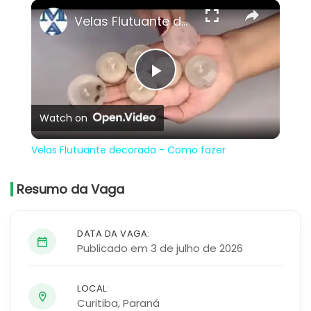
×
Velas Flutuante decorada - Como fazer
Play
Watch on
Video
Velas Flutuante decorada - Como fazer
Resumo da Vaga
DATA DA VAGA:
Publicado em 3 de julho de 2026
LOCAL:
Curitiba
,
Paraná