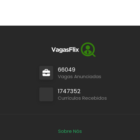
66049
Vagas Anunciadas
1747352
Currículos Recebidos
Sobre Nós