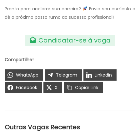
Pronto para acelerar sua carreira?
Envie seu currículo e
dê o próximo passo rumo ao sucesso profissional!
Candidatar-se à vaga
Compartilhe!
WhatsApp
Telegram
LinkedIn
Facebook
X
Copiar Link
Outras Vagas Recentes