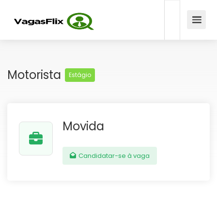
Motorista
Estágio
Movida
Candidatar-se à vaga