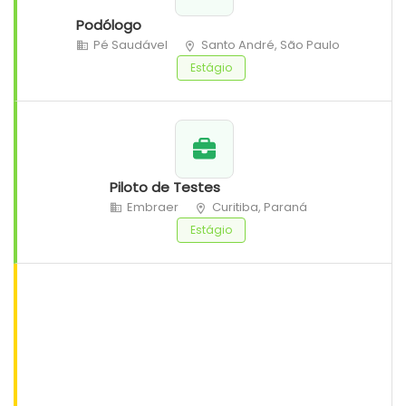
Podólogo
Pé Saudável
Santo André, São Paulo
Estágio
Piloto de Testes
Embraer
Curitiba, Paraná
Estágio