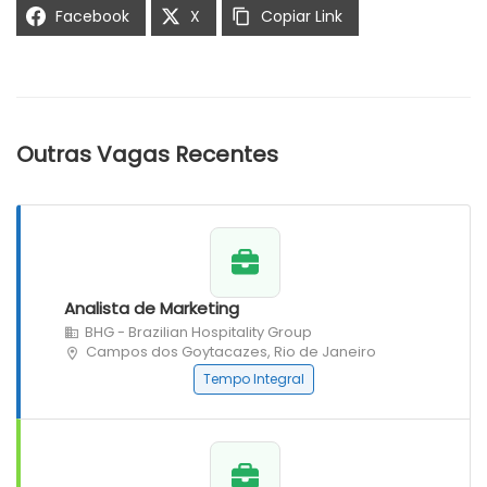
Facebook
X
Copiar Link
Outras Vagas Recentes
Analista de Marketing
BHG - Brazilian Hospitality Group
Campos dos Goytacazes, Rio de Janeiro
Tempo Integral