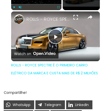
×
Play
Unmute
Fullscreen
ROLLS - ROYCE SPECTRE É O PRIMEIRO CARRO ELÉTRICO DA MARCA E CUSTA MAIS DE R$ 2 MILHÕES
Play
Watch on
Video
ROLLS - ROYCE SPECTRE É O PRIMEIRO CARRO
ELÉTRICO DA MARCA E CUSTA MAIS DE R$ 2 MILHÕES
Compartilhe!
WhatsApp
Telegram
LinkedIn