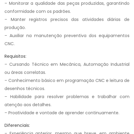
– Monitorar a qualidade das peças produzidas, garantindo
conformidade com os padrões.
– Manter registros precisos das atividades diárias de
produção.
– Auxiliar na manutenção preventiva dos equipamentos
CNC.
Requisitos:
– Cursando Técnico em Mecânica, Automação Industrial
ou áreas correlatas.
– Conhecimento básico em programação CNC e leitura de
desenhos técnicos.
– Habilidade para resolver problemas e trabalhar com
atenção aos detalhes.
– Proatividade e vontade de aprender continuamente.
Diferenciais:
– Experiência anterior, mesmo que breve, em ambiente