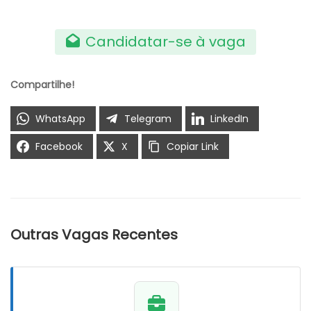
Candidatar-se à vaga
Compartilhe!
WhatsApp
Telegram
LinkedIn
Facebook
X
Copiar Link
Outras Vagas Recentes