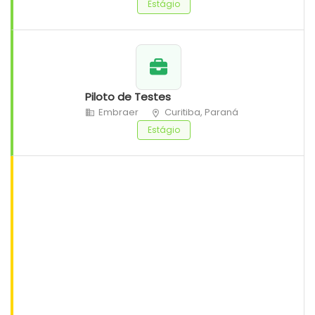
Estágio
Piloto de Testes
Embraer
Curitiba, Paraná
Estágio