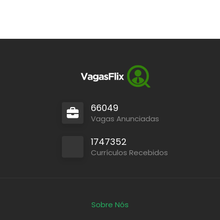
66049
Vagas Anunciadas
1747352
Currículos Recebidos
Sobre Nós