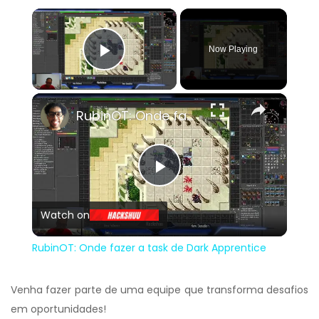
×
Now Playing
Play Video
×
RubinOT: Onde fazer a task de Dark Apprentice
Play
Watch on
Video
RubinOT: Onde fazer a task de Dark Apprentice
Venha fazer parte de uma equipe que transforma desafios
em oportunidades!