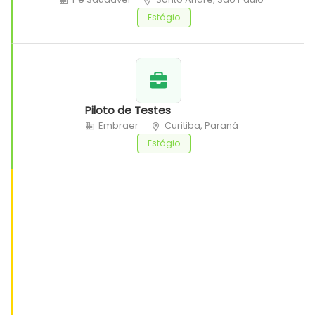
Estágio
Piloto de Testes
Embraer
Curitiba, Paraná
Estágio