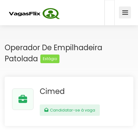
Operador De Empilhadeira
Patolada
Estágio
Cimed
Candidatar-se à vaga