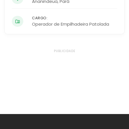
Ananindeua
,
Pará
CARGO:
Operador de Empilhadeira Patolada
PUBLICIDADE