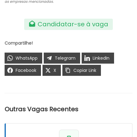
as empresas mencionadas.
Candidatar-se à vaga
Compartilhe!
WhatsApp
Telegram
LinkedIn
Facebook
X
Copiar Link
Outras Vagas Recentes