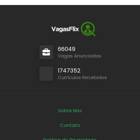
66049
Vagas Anunciadas
1747352
Currículos Recebidos
Sobre Nós
Contato
Política de Privacidade