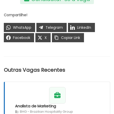
Compartilhe!
WhatsApp
Telegram
LinkedIn
Facebook
X
Copiar Link
Outras Vagas Recentes
Analista de Marketing
BHG - Brazilian Hospitality Group