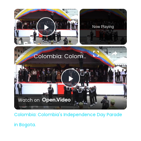
×
Now Playing
Play Video
×
Colombia: Colombia's Independence Day Parade in Bogota.
Play
Watch on
Video
Colombia: Colombia's Independence Day Parade
in Bogota.