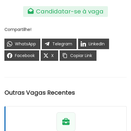
Candidatar-se à vaga
Compartilhe!
WhatsApp
Telegram
LinkedIn
Facebook
X
Copiar Link
Outras Vagas Recentes