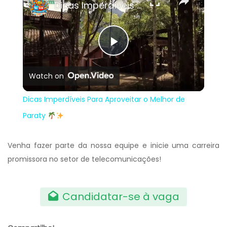
Dicas Imperdíveis Para Aproveitar o Melhor de Paraty
Play
Watch on
Video
Dicas Imperdíveis Para Aproveitar o Melhor de
Paraty
Venha fazer parte da nossa equipe e inicie uma carreira
promissora no setor de telecomunicações!
Candidatar-se à vaga