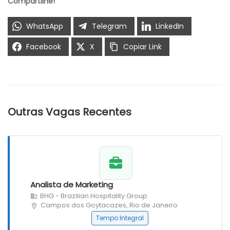
Compartilhe!
WhatsApp
Telegram
LinkedIn
Facebook
X
Copiar Link
Outras Vagas Recentes
Analista de Marketing
BHG - Brazilian Hospitality Group
Campos dos Goytacazes, Rio de Janeiro
Tempo Integral