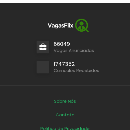
66049
Vagas Anunciadas
1747352
Currículos Recebidos
Sobre Nós
Contato
Política de Privacidade