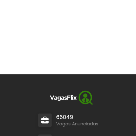
66049
Vagas Anunciadas