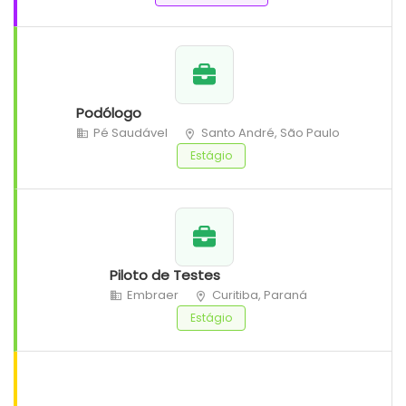
Podólogo
Pé Saudável
Santo André, São Paulo
Estágio
Piloto de Testes
Embraer
Curitiba, Paraná
Estágio