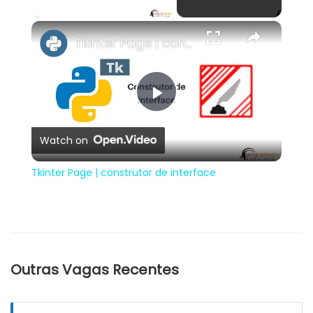
×
Tkinter Page | construtor de interface
Play
Watch on
Video
Tkinter Page | construtor de interface
Outras Vagas Recentes