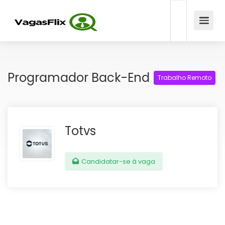
Programador Back-End
Trabalho Remoto
Totvs
Candidatar-se à vaga