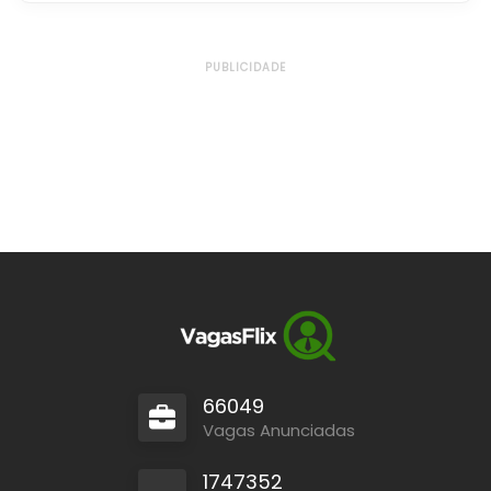
PUBLICIDADE
66049
Vagas Anunciadas
1747352