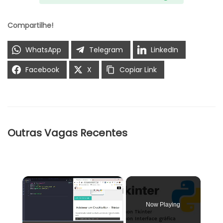
Compartilhe!
WhatsApp
Telegram
LinkedIn
Facebook
X
Copiar Link
Outras Vagas Recentes
×
Now Playing