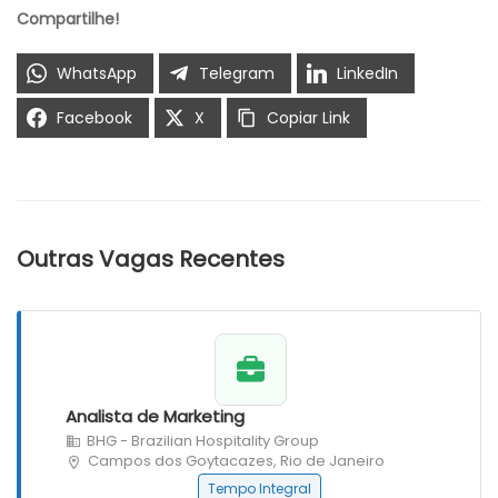
Compartilhe!
WhatsApp
Telegram
LinkedIn
Facebook
X
Copiar Link
Outras Vagas Recentes
Analista de Marketing
BHG - Brazilian Hospitality Group
Campos dos Goytacazes, Rio de Janeiro
Tempo Integral