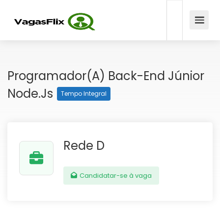
Programador(a) Back-End Júnior
Node.js
Tempo Integral
Rede D
Candidatar-se à vaga