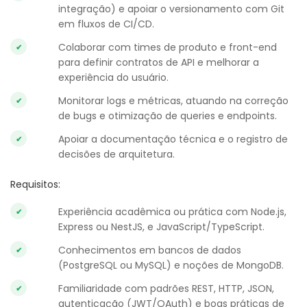
integração) e apoiar o versionamento com Git
em fluxos de CI/CD.
Colaborar com times de produto e front-end
para definir contratos de API e melhorar a
experiência do usuário.
Monitorar logs e métricas, atuando na correção
de bugs e otimização de queries e endpoints.
Apoiar a documentação técnica e o registro de
decisões de arquitetura.
Requisitos:
Experiência acadêmica ou prática com Node.js,
Express ou NestJS, e JavaScript/TypeScript.
Conhecimentos em bancos de dados
(PostgreSQL ou MySQL) e noções de MongoDB.
Familiaridade com padrões REST, HTTP, JSON,
autenticação (JWT/OAuth) e boas práticas de