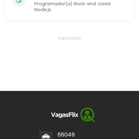
Programador(a) Back-end Júnior
Node.js
PUBLICIDADE
66049