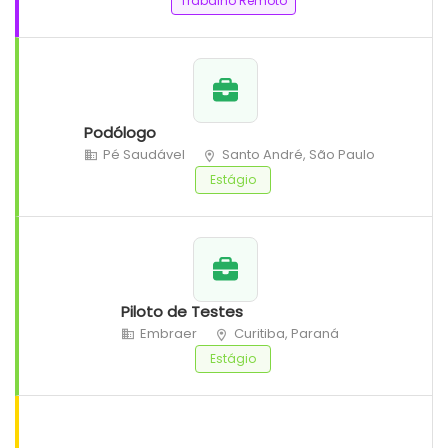
Trabalho Remoto
Podólogo
Pé Saudável
Santo André, São Paulo
Estágio
Piloto de Testes
Embraer
Curitiba, Paraná
Estágio