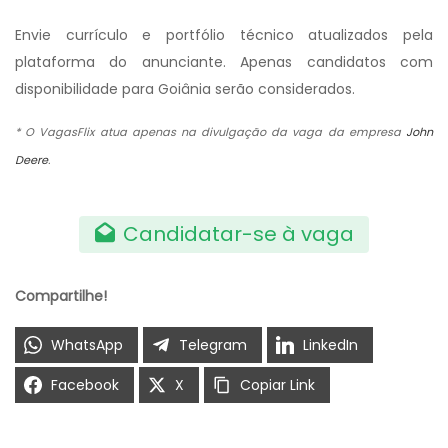
Envie currículo e portfólio técnico atualizados pela
plataforma do anunciante. Apenas candidatos com
disponibilidade para Goiânia serão considerados.
* O VagasFlix atua apenas na divulgação da vaga da empresa
John
Deere
.
Candidatar-se à vaga
Compartilhe!
WhatsApp
Telegram
LinkedIn
Facebook
X
Copiar Link