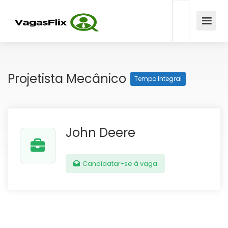
Projetista Mecânico
Tempo Integral
John Deere
Candidatar-se à vaga