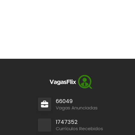
66049
Vagas Anunciadas
1747352
Currículos Recebidos