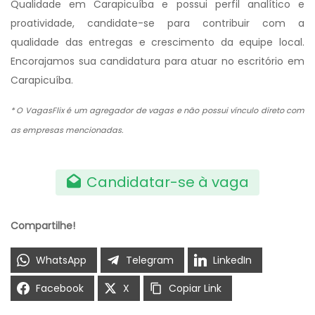
Qualidade em Carapicuíba e possui perfil analítico e
proatividade, candidate-se para contribuir com a
qualidade das entregas e crescimento da equipe local.
Encorajamos sua candidatura para atuar no escritório em
Carapicuíba.
* O VagasFlix é um agregador de vagas e não possui vínculo direto com
as empresas mencionadas.
Candidatar-se à vaga
Compartilhe!
WhatsApp
Telegram
LinkedIn
Facebook
X
Copiar Link