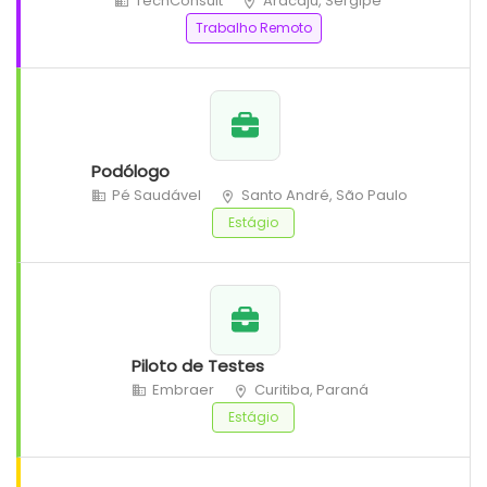
TechConsult
Aracaju, Sergipe
Trabalho Remoto
Podólogo
Pé Saudável
Santo André, São Paulo
Estágio
Piloto de Testes
Embraer
Curitiba, Paraná
Estágio