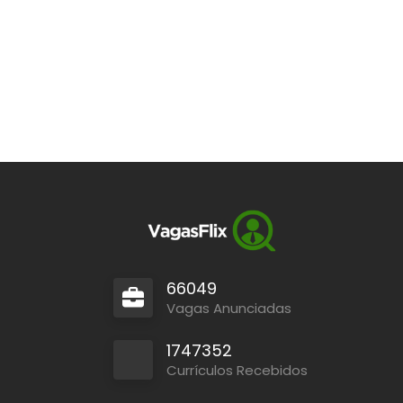
66049
Vagas Anunciadas
1747352
Currículos Recebidos