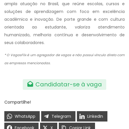
ampla atuação no Brasil, que reúne escolas, cursos e
soluções de aprendizagem com foco em excelência
acadêmica e inovação. De porte grande e com cultura
orientada ao estudante, valoriza atendimento
humanizado, melhoria contínua e desenvolvimento de
seus colaboradores.
* O VagasFlix é um agregador de vagas e não possui vínculo direto com
as empresas mencionadas.
Candidatar-se à vaga
Compartilhe!
WhatsApp
Telegram
LinkedIn
Facebook
X
Copiar Link