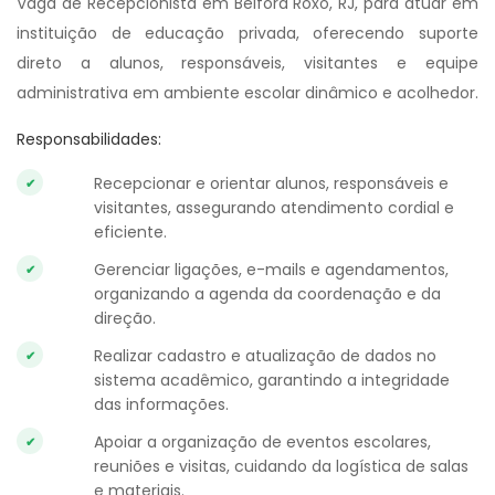
Vaga de Recepcionista em Belford Roxo, RJ, para atuar em
instituição de educação privada, oferecendo suporte
direto a alunos, responsáveis, visitantes e equipe
administrativa em ambiente escolar dinâmico e acolhedor.
Responsabilidades:
Recepcionar e orientar alunos, responsáveis e
visitantes, assegurando atendimento cordial e
eficiente.
Gerenciar ligações, e-mails e agendamentos,
organizando a agenda da coordenação e da
direção.
Realizar cadastro e atualização de dados no
sistema acadêmico, garantindo a integridade
das informações.
Apoiar a organização de eventos escolares,
reuniões e visitas, cuidando da logística de salas
e materiais.