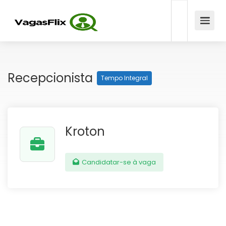
Recepcionista
Tempo Integral
Kroton
Candidatar-se à vaga