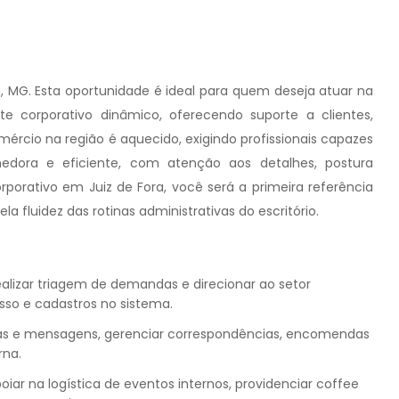
, MG. Esta oportunidade é ideal para quem deseja atuar na
 corporativo dinâmico, oferecendo suporte a clientes,
omércio na região é aquecido, exigindo profissionais capazes
edora e eficiente, com atenção aos detalhes, postura
rporativo em Juiz de Fora, você será a primeira referência
 fluidez das rotinas administrativas do escritório.
ealizar triagem de demandas e direcionar ao setor
sso e cadastros no sistema.
cas e mensagens, gerenciar correspondências, encomendas
rna.
oiar na logística de eventos internos, providenciar coffee