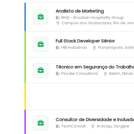
Analista de Marketing
BHG - Brazilian Hospitality Group
Campos dos Goytacazes, Rio de Jan
Full Stack Developer Sênior
HBI Indústrias
Florianópolis, San
Técnico em Segurança do Trabalh
Plurale Consultoria
Betim, Minas
Consultor de Diversidade e Inclusã
TechConsult
Aracaju, Sergipe