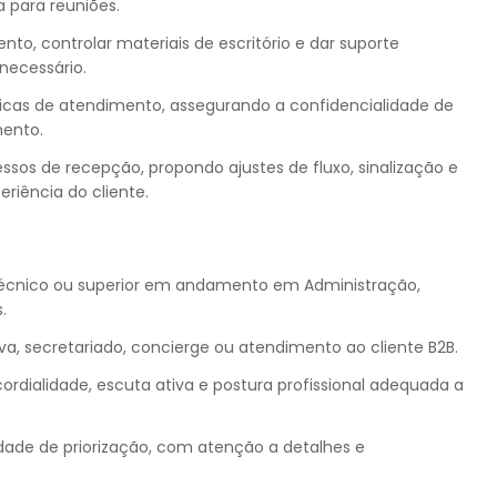
a para reuniões.
ento, controlar materiais de escritório e dar suporte
necessário.
áticas de atendimento, assegurando a confidencialidade de
mento.
ssos de recepção, propondo ajustes de fluxo, sinalização e
eriência do cliente.
técnico ou superior em andamento em Administração,
.
va, secretariado, concierge ou atendimento ao cliente B2B.
ordialidade, escuta ativa e postura profissional adequada a
dade de priorização, com atenção a detalhes e