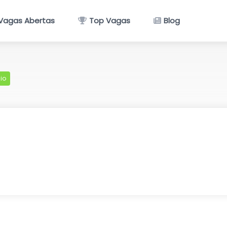
Vagas Abertas
Top Vagas
Blog
io