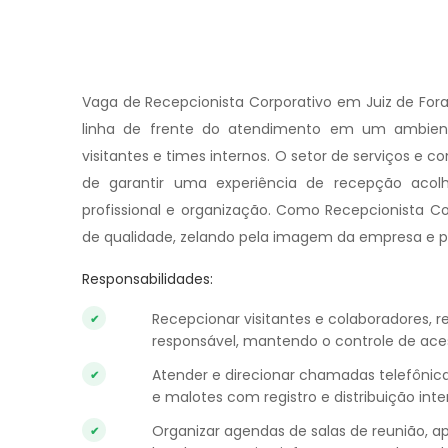
Vaga de Recepcionista Corporativo em Juiz de Fora
linha de frente do atendimento em um ambiente
visitantes e times internos. O setor de serviços e c
de garantir uma experiência de recepção acolh
profissional e organização. Como Recepcionista Co
de qualidade, zelando pela imagem da empresa e pela
Responsabilidades:
Recepcionar visitantes e colaboradores, r
responsável, mantendo o controle de ace
Atender e direcionar chamadas telefôni
e malotes com registro e distribuição inte
Organizar agendas de salas de reunião, ap