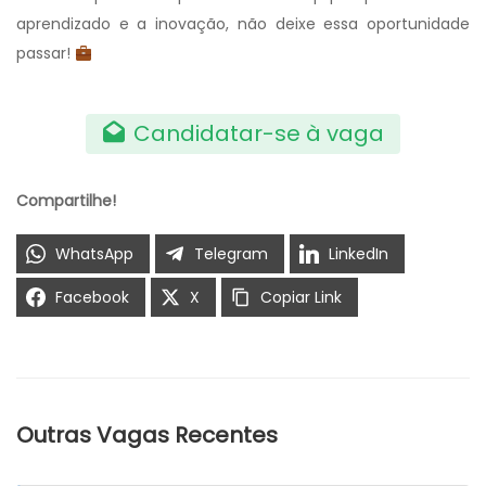
aprendizado e a inovação, não deixe essa oportunidade
passar!
Candidatar-se à vaga
Compartilhe!
WhatsApp
Telegram
LinkedIn
Facebook
X
Copiar Link
Outras Vagas Recentes