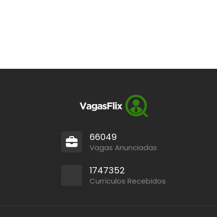
66049
Vagas Anunciadas
1747352
Currículos Recebidos