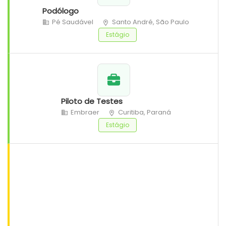
Podólogo
Pé Saudável
Santo André, São Paulo
Estágio
Piloto de Testes
Embraer
Curitiba, Paraná
Estágio