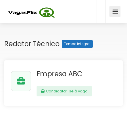
Redator Técnico
Tempo Integral
Empresa ABC
Candidatar-se à vaga