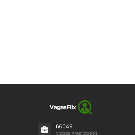
66049
Vagas Anunciadas