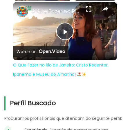
×
O Que Fazer no Rio de Janeiro: Cristo Redentor, Ipanema e Museu do Amanhã!
Play
Watch on
Video
O Que Fazer no Rio de Janeiro: Cristo Redentor,
Ipanema e Museu do Amanhã!
Perfil Buscado
Procuramos profissionais que atendam ao seguinte perfil: