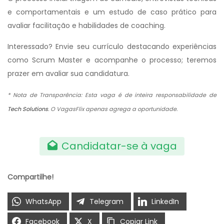
e comportamentais e um estudo de caso prático para
avaliar facilitação e habilidades de coaching.
Interessado? Envie seu currículo destacando experiências
como Scrum Master e acompanhe o processo; teremos
prazer em avaliar sua candidatura.
* Nota de Transparência: Esta vaga é de inteira responsabilidade de
Tech Solutions
. O VagasFlix apenas agrega a oportunidade.
Candidatar-se à vaga
Compartilhe!
WhatsApp
Telegram
LinkedIn
Facebook
X
Copiar Link