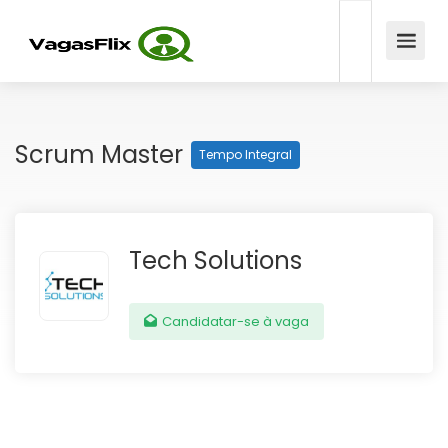
Scrum Master
Tempo Integral
Tech Solutions
Candidatar-se à vaga