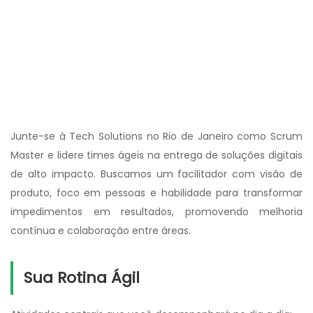
Junte-se à Tech Solutions no Rio de Janeiro como Scrum
Master e lidere times ágeis na entrega de soluções digitais
de alto impacto. Buscamos um facilitador com visão de
produto, foco em pessoas e habilidade para transformar
impedimentos em resultados, promovendo melhoria
contínua e colaboração entre áreas.
Sua Rotina Ágil