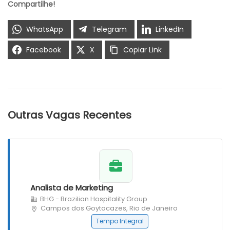
Compartilhe!
WhatsApp
Telegram
LinkedIn
Facebook
X
Copiar Link
Outras Vagas Recentes
Analista de Marketing
BHG - Brazilian Hospitality Group
Campos dos Goytacazes, Rio de Janeiro
Tempo Integral