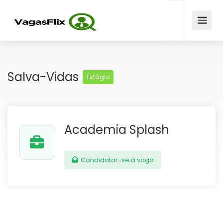
Salva-Vidas
Estágio
Academia Splash
Candidatar-se à vaga