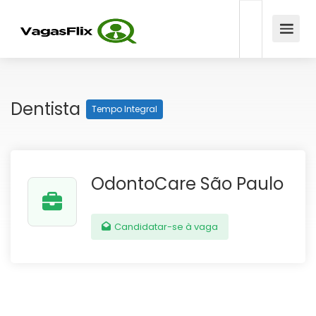
Dentista
Tempo Integral
OdontoCare São Paulo
Candidatar-se à vaga