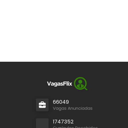
66049
Vagas Anunciadas
1747352
Currículos Recebidos