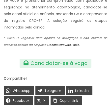
Se você é profissional comprometido com qualidade e
segurança no atendimento odontológico, candidate-se
pelo canal oficial do anúncio, anexando CV e comprovante
de registro CRO-SP. A seleção seguirá as etapas
informadas pela clínica.
* Aviso: O VagasFlix atua apenas na divulgação e não interfere no
processo seletivo da empresa
OdontoCare São Paulo
.
Candidatar-se à vaga
Compartilhe!
WhatsApp
Telegram
LinkedIn
Facebook
X
Copiar Link