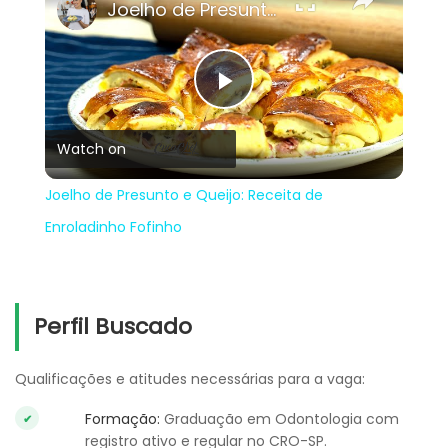
Joelho de Presunto e Queijo: Receita de Enroladinho Fofinho
Play
Watch on
Video
Joelho de Presunto e Queijo: Receita de
Enroladinho Fofinho
Perfil Buscado
Qualificações e atitudes necessárias para a vaga:
Formação:
Graduação em Odontologia com
registro ativo e regular no CRO-SP.