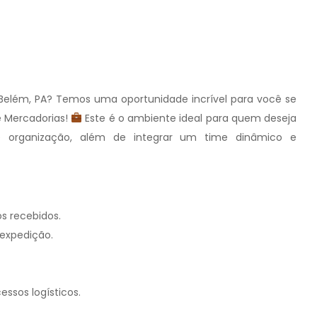
lém, PA? Temos uma oportunidade incrível para você se
e Mercadorias!
Este é o ambiente ideal para quem deseja
a e organização, além de integrar um time dinâmico e
s recebidos.
 expedição.
ssos logísticos.