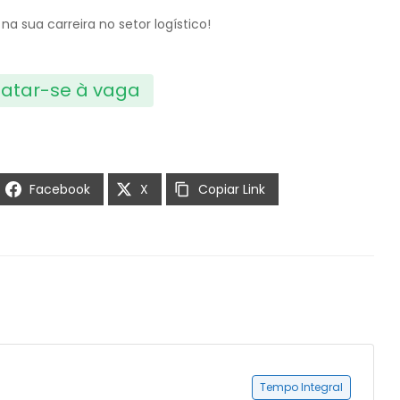
a sua carreira no setor logístico!
atar-se à vaga
Facebook
X
Copiar Link
Tempo Integral