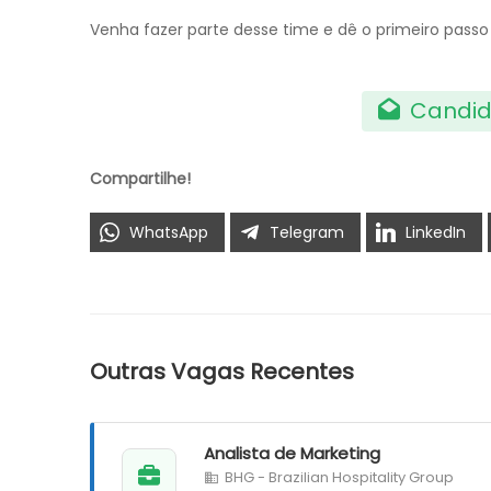
Venha fazer parte desse time e dê o primeiro passo n
Candid
Compartilhe!
WhatsApp
Telegram
LinkedIn
Outras Vagas Recentes
Analista de Marketing
BHG - Brazilian Hospitality Group