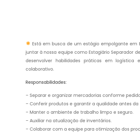
Está em busca de um estágio empolgante em Be
juntar à nossa equipe como Estagiário Separador d
desenvolver habilidades práticas em logístic
colaborativo.
Responsabilidades:
– Separar e organizar mercadorias conforme pedido
– Conferir produtos e garantir a qualidade antes da
– Manter o ambiente de trabalho limpo e seguro.
– Auxiliar na atualização de inventários.
– Colaborar com a equipe para otimização dos proce