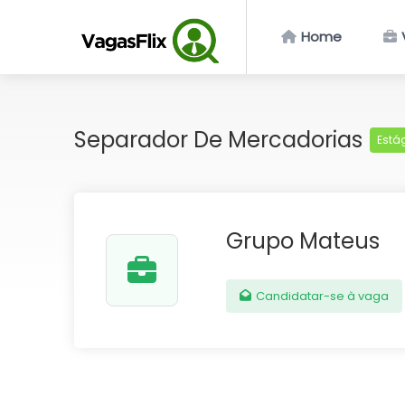
Home
Separador De Mercadorias
Está
Grupo Mateus
Candidatar-se à vaga