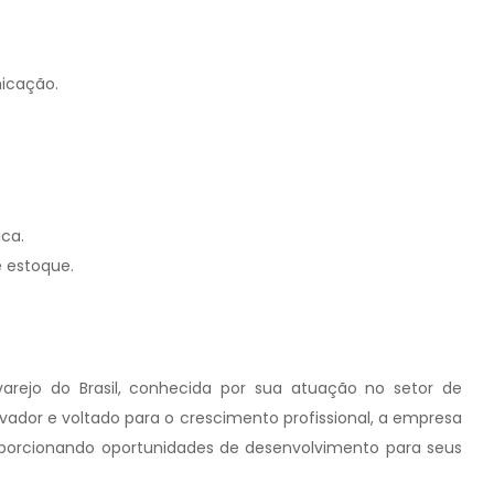
nicação.
ica.
 estoque.
rejo do Brasil, conhecida por sua atuação no setor de
dor e voltado para o crescimento profissional, a empresa
 proporcionando oportunidades de desenvolvimento para seus