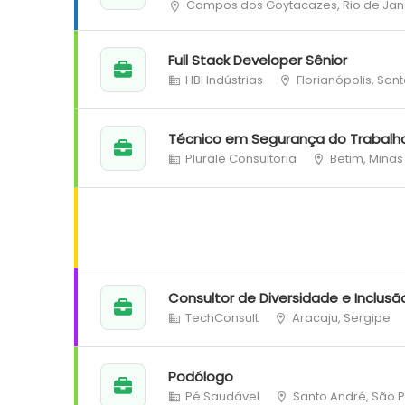
Campos dos Goytacazes, Rio de Jan
Full Stack Developer Sênior
HBI Indústrias
Florianópolis, San
Técnico em Segurança do Trabalh
Plurale Consultoria
Betim, Minas
Consultor de Diversidade e Inclusã
TechConsult
Aracaju, Sergipe
Podólogo
Pé Saudável
Santo André, São 