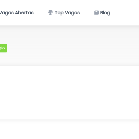
Vagas Abertas
Top Vagas
Blog
gio