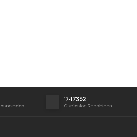
1747352
Anunciadas
Currículos Recebidos