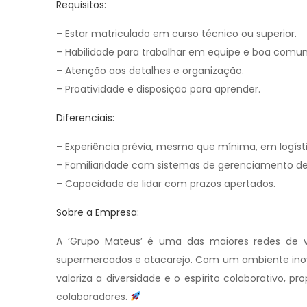
Requisitos:
– Estar matriculado em curso técnico ou superior.
– Habilidade para trabalhar em equipe e boa comu
– Atenção aos detalhes e organização.
– Proatividade e disposição para aprender.
Diferenciais:
– Experiência prévia, mesmo que mínima, em logíst
– Familiaridade com sistemas de gerenciamento de
– Capacidade de lidar com prazos apertados.
Sobre a Empresa:
A ‘Grupo Mateus’ é uma das maiores redes de va
supermercados e atacarejo. Com um ambiente inova
valoriza a diversidade e o espírito colaborativo,
colaboradores.