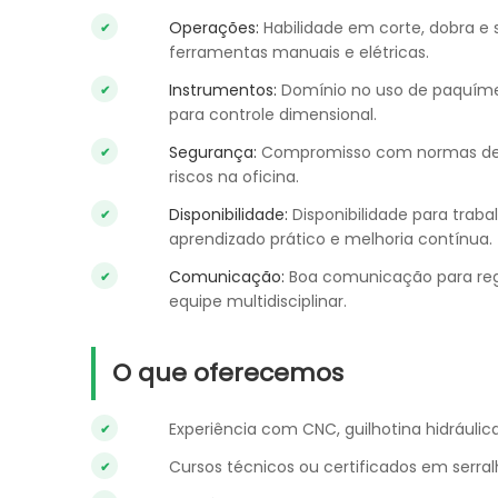
Operações:
Habilidade em corte, dobra e 
ferramentas manuais e elétricas.
Instrumentos:
Domínio no uso de paquímet
para controle dimensional.
Segurança:
Compromisso com normas de se
riscos na oficina.
Disponibilidade:
Disponibilidade para traba
aprendizado prático e melhoria contínua.
Comunicação:
Boa comunicação para regis
equipe multidisciplinar.
O que oferecemos
Experiência com CNC, guilhotina hidráulic
Cursos técnicos ou certificados em serra