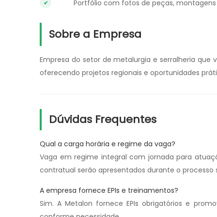
Portfólio com fotos de peças, montagens 
Sobre a Empresa
Empresa do setor de metalurgia e serralheria que v
oferecendo projetos regionais e oportunidades prá
Dúvidas Frequentes
Qual a carga horária e regime da vaga?
Vaga em regime integral com jornada para atuação
contratual serão apresentados durante o processo s
A empresa fornece EPIs e treinamentos?
Sim. A Metalon fornece EPIs obrigatórios e pro
conforme necessidade.