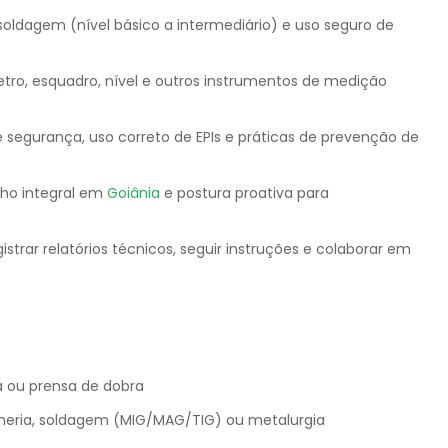
soldagem (nível básico a intermediário) e uso seguro de
ro, esquadro, nível e outros instrumentos de medição
gurança, uso correto de EPIs e práticas de prevenção de
lho integral em
Goiânia
e postura proativa para
trar relatórios técnicos, seguir instruções e colaborar em
a ou prensa de dobra
lheria, soldagem (MIG/MAG/TIG) ou metalurgia