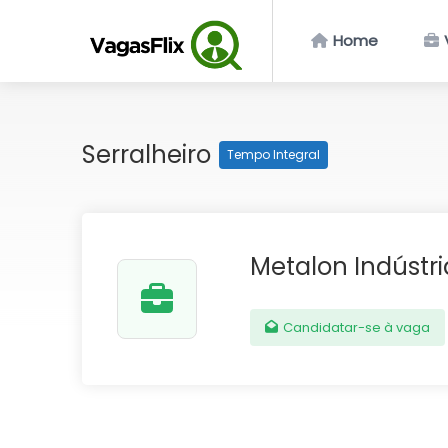
Home
Serralheiro
Tempo Integral
Metalon Indústr
Candidatar-se à vaga