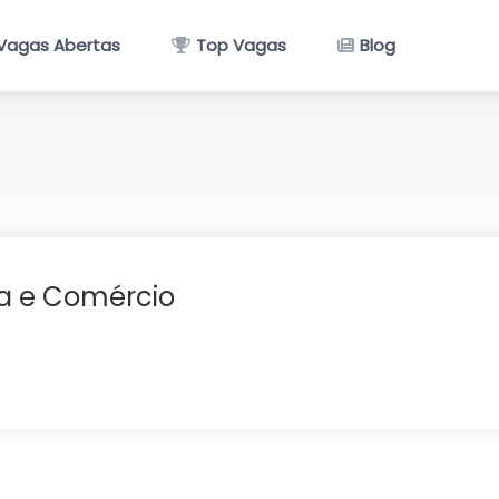
Vagas Abertas
Top Vagas
Blog
ia e Comércio