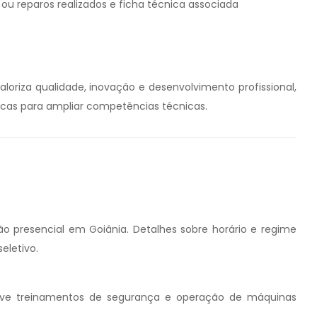
ou reparos realizados e ficha técnica associada
aloriza qualidade, inovação e desenvolvimento profissional,
ticas para ampliar competências técnicas.
 presencial em Goiânia. Detalhes sobre horário e regime
eletivo.
move treinamentos de segurança e operação de máquinas