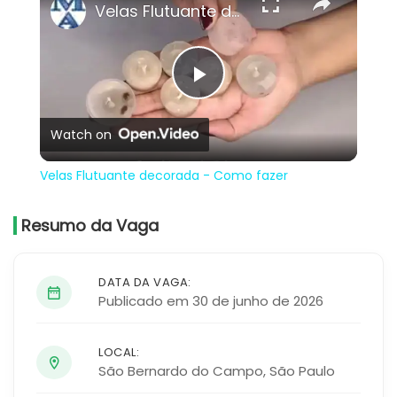
Velas Flutuante decorada - Como fazer
Play
Watch on
Video
Velas Flutuante decorada - Como fazer
Resumo da Vaga
DATA DA VAGA:
Publicado em 30 de junho de 2026
LOCAL:
São Bernardo do Campo
,
São Paulo