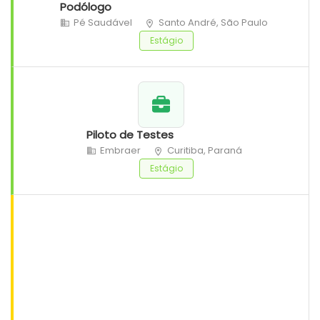
Podólogo
Pé Saudável
Santo André, São Paulo
Estágio
Piloto de Testes
Embraer
Curitiba, Paraná
Estágio