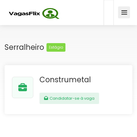
Serralheiro
Estágio
Construmetal
Candidatar-se à vaga