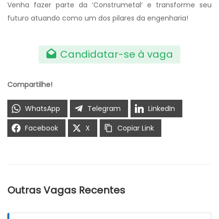
Venha fazer parte da ‘Construmetal’ e transforme seu
futuro atuando como um dos pilares da engenharia!
Candidatar-se à vaga
Compartilhe!
WhatsApp
Telegram
LinkedIn
Facebook
X
Copiar Link
Outras Vagas Recentes