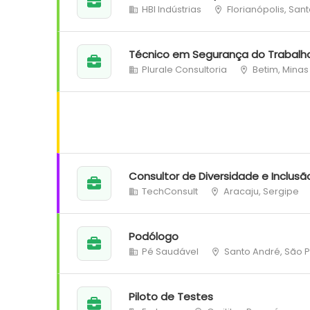
HBI Indústrias
Florianópolis, San
Técnico em Segurança do Trabalh
Plurale Consultoria
Betim, Minas
Consultor de Diversidade e Inclusã
TechConsult
Aracaju, Sergipe
Podólogo
Pé Saudável
Santo André, São 
Piloto de Testes