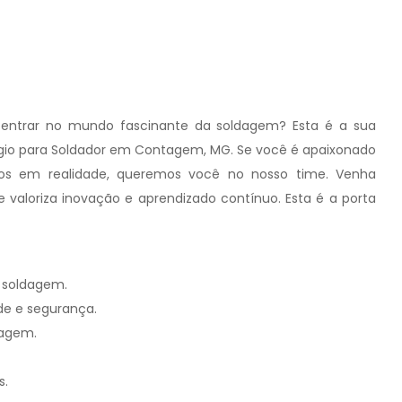
entrar no mundo fascinante da soldagem? Esta é a sua
io para Soldador em Contagem, MG. Se você é apaixonado
etos em realidade, queremos você no nosso time. Venha
valoriza inovação e aprendizado contínuo. Esta é a porta
a soldagem.
ade e segurança.
dagem.
s.