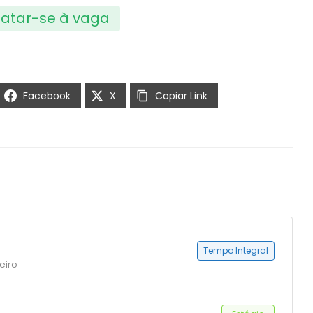
atar-se à vaga
Facebook
X
Copiar Link
Tempo Integral
eiro