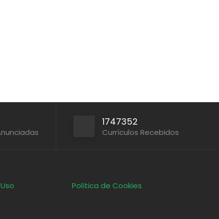
1747352
Anunciadas
Currículos Recebidos
 Uso
Política de Cookies