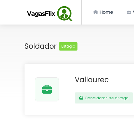
Home
Soldador
Estágio
Vallourec
Candidatar-se à vaga