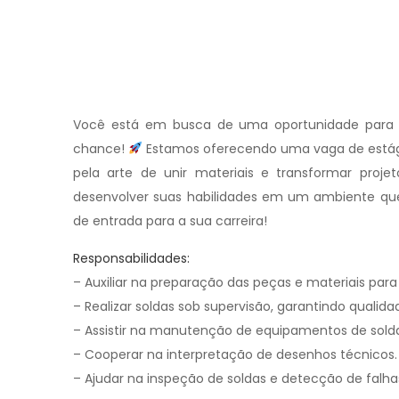
Você está em busca de uma oportunidade para 
chance!
Estamos oferecendo uma vaga de estág
pela arte de unir materiais e transformar proj
desenvolver suas habilidades em um ambiente que 
de entrada para a sua carreira!
Responsabilidades:
– Auxiliar na preparação das peças e materiais par
– Realizar soldas sob supervisão, garantindo qualid
– Assistir na manutenção de equipamentos de sol
– Cooperar na interpretação de desenhos técnicos.
– Ajudar na inspeção de soldas e detecção de falha