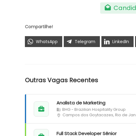
Candid
Compartilhe!
WhatsApp
Telegram
LinkedIn
Outras Vagas Recentes
Analista de Marketing
BHG - Brazilian Hospitality Group
Campos dos Goytacazes, Rio de Jan
Full Stack Developer Sênior