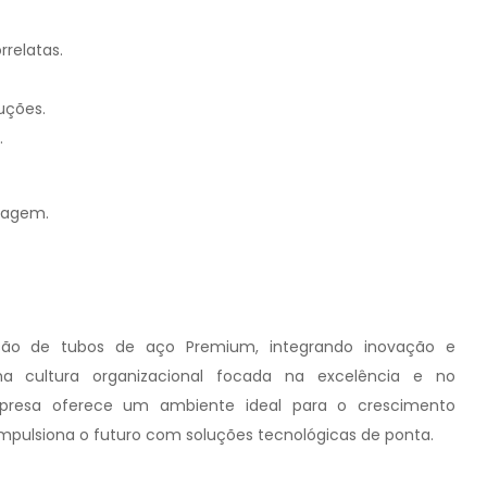
relatas.
uções.
.
dagem.
ução de tubos de aço Premium, integrando inovação e
a cultura organizacional focada na excelência e no
mpresa oferece um ambiente ideal para o crescimento
impulsiona o futuro com soluções tecnológicas de ponta.