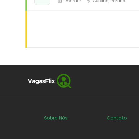
Embraer
Curitiba, Paraná
Sobre Nós
Contato