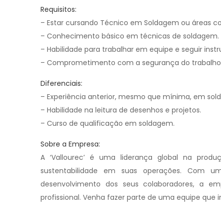
Requisitos:
– Estar cursando Técnico em Soldagem ou áreas cor
– Conhecimento básico em técnicas de soldagem.
– Habilidade para trabalhar em equipe e seguir instr
– Comprometimento com a segurança do trabalho
Diferenciais:
– Experiência anterior, mesmo que mínima, em sol
– Habilidade na leitura de desenhos e projetos.
– Curso de qualificação em soldagem.
Sobre a Empresa:
A ‘Vallourec’ é uma liderança global na prod
sustentabilidade em suas operações. Com um
desenvolvimento dos seus colaboradores, a e
profissional. Venha fazer parte de uma equipe que 