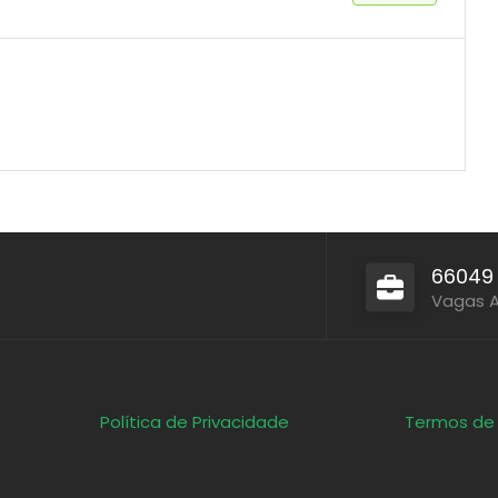
66049
Vagas 
Política de Privacidade
Termos de