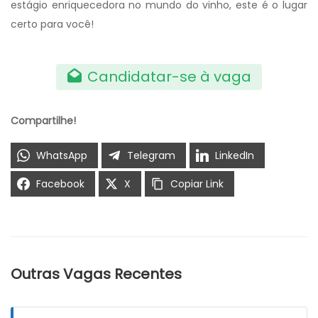
estágio enriquecedora no mundo do vinho, este é o lugar
certo para você!
Candidatar-se à vaga
Compartilhe!
WhatsApp
Telegram
LinkedIn
Facebook
X
Copiar Link
Outras Vagas Recentes