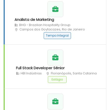
Analista de Marketing
BHG - Brazilian Hospitality Group
Campos dos Goytacazes, Rio de Janeiro
Tempo Integral
Full Stack Developer Sênior
HBI Indústrias
Florianópolis, Santa Catarina
Estágio