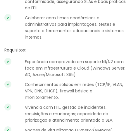
conformidade, assegurando SLAs e boas práticas
de ITIL.
Colaborar com times acadêmicos e
administrativos para implantações, testes e
suporte a ferramentas educacionais e sistemas
internos.
Requisitos:
Experiência comprovada em suporte N1/N2 com
foco em Infraestrutura e Cloud (Windows Server,
AD, Azure/Microsoft 365).
Conhecimentos sólidos em redes (TCP/IP, VLAN,
VPN, DNS, DHCP), firewall básico e
monitoramento.
Vivência com ITIL, gestão de incidentes,
requisições e mudanças; capacidade de
priorização e atendimento orientado a SLA.
Noções de virtualização (Hyper‑V/VMware),