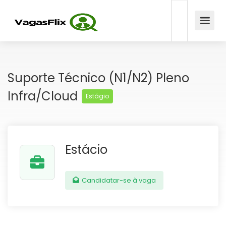
Suporte Técnico (N1/N2) Pleno
Infra/Cloud
Estágio
Estácio
Candidatar-se à vaga