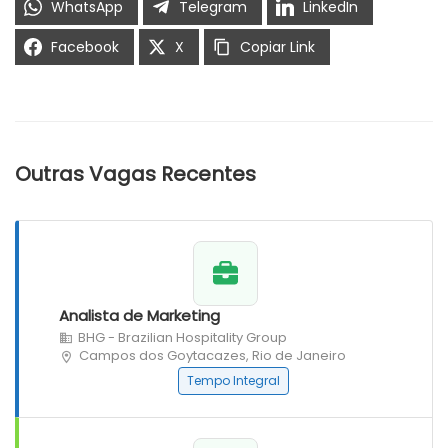
WhatsApp
Telegram
LinkedIn
Facebook
X
Copiar Link
Outras Vagas Recentes
Analista de Marketing
BHG - Brazilian Hospitality Group
Campos dos Goytacazes, Rio de Janeiro
Tempo Integral