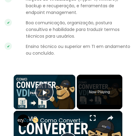
backup e recuperação, e ferramentas de
endpoint management.
Boa comunicação, organização, postura
consultiva e habilidade para traduzir termos
técnicos para usuários.
Ensino técnico ou superior em TI em andamento
ou concluído.
×
Now Playing
Play Video
×
Como Converter VDI para ZIP Online Grátis | Sem Necessidade de Instalar Software