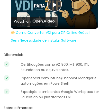
Play
Watch on
Video
Como Converter VDI para ZIP Online Grátis |
Sem Necessidade de Instalar Software
Diferenciais:
Certificações como AZ‑900, MS‑900, ITIL
Foundation ou equivalentes.
Experiência com Intune/Endpoint Manager e
automações em PowerShell.
Exposição a ambientes Google Workspace for
Education ou plataformas LMS.
Sobre a Empresa: