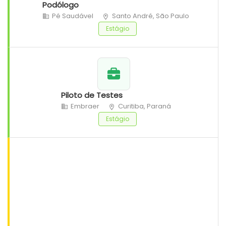
Podólogo
Pé Saudável
Santo André, São Paulo
Estágio
Piloto de Testes
Embraer
Curitiba, Paraná
Estágio