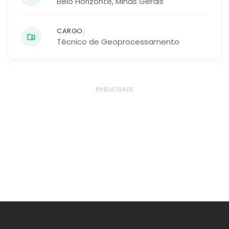
Belo Horizonte
,
Minas Gerais
CARGO:
Técnico de Geoprocessamento
PUBLICIDADE