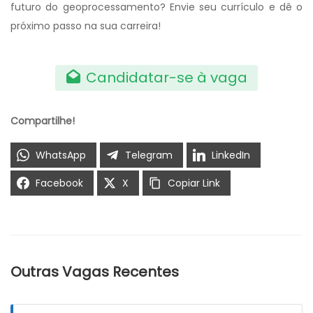
futuro do geoprocessamento? Envie seu currículo e dê o
próximo passo na sua carreira!
Candidatar-se à vaga
Compartilhe!
WhatsApp
Telegram
LinkedIn
Facebook
X
Copiar Link
Outras Vagas Recentes