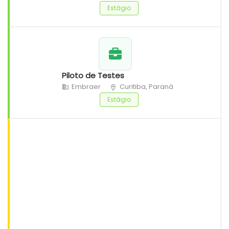
Estágio
Piloto de Testes
Embraer
Curitiba, Paraná
Estágio