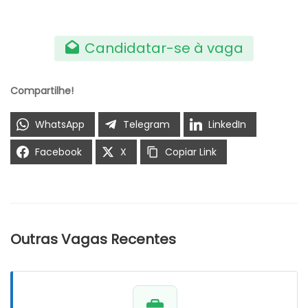
Candidatar-se à vaga
Compartilhe!
WhatsApp
Telegram
LinkedIn
Facebook
X
Copiar Link
Outras Vagas Recentes