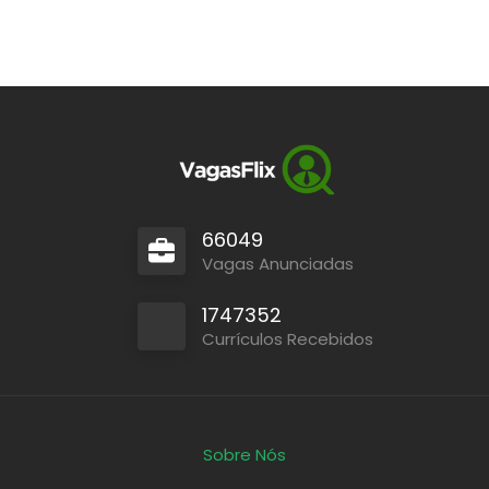
66049
Vagas Anunciadas
1747352
Currículos Recebidos
Sobre Nós