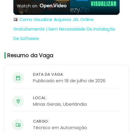
Watch on
Video
Como Visualizar Arquivos JXL Online
Gratuitamente | Sem Necessidade De Instalação
De Software
Resumo da Vaga
DATA DA VAGA:
Publicado em 18 de julho de 2026
LOCAL:
Minas Gerais
,
Uberlândia
CARGO:
Técnico em Automação