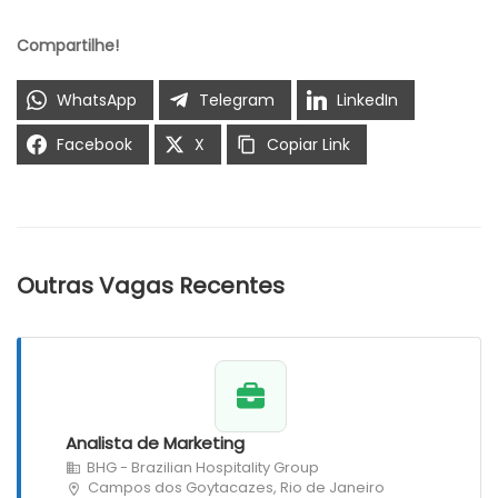
Compartilhe!
WhatsApp
Telegram
LinkedIn
Facebook
X
Copiar Link
Outras Vagas Recentes
Analista de Marketing
BHG - Brazilian Hospitality Group
Campos dos Goytacazes, Rio de Janeiro