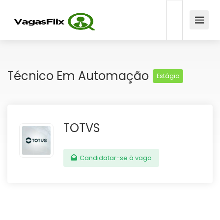
Técnico Em Automação
Estágio
TOTVS
Candidatar-se à vaga