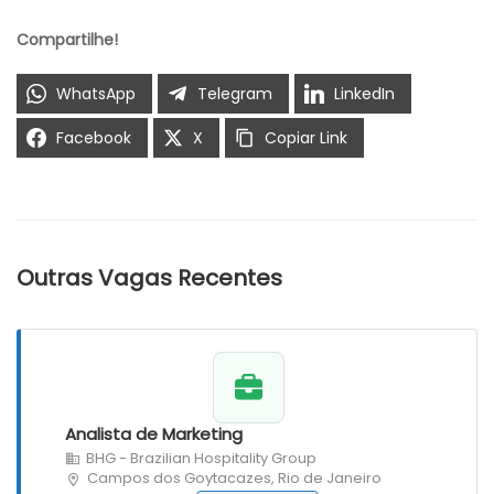
Compartilhe!
WhatsApp
Telegram
LinkedIn
Facebook
X
Copiar Link
Outras Vagas Recentes
Analista de Marketing
BHG - Brazilian Hospitality Group
Campos dos Goytacazes, Rio de Janeiro