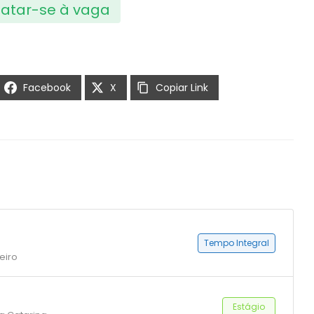
atar-se à vaga
Facebook
X
Copiar Link
Tempo Integral
eiro
Estágio