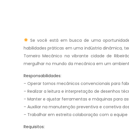
Se você está em busca de uma oportunidade par
habilidades práticas em uma indústria dinâmica, 
Torneiro Mecânico na vibrante cidade de Ribeirã
mergulhar no mundo da mecânica em um ambiente 
Responsabilidades:
– Operar tornos mecânicos convencionais para fabr
– Realizar a leitura e interpretação de desenhos téc
– Manter e ajustar ferramentas e máquinas para as
– Auxiliar na manutenção preventiva e corretiva d
– Trabalhar em estreita colaboração com a equipe t
Requisitos: