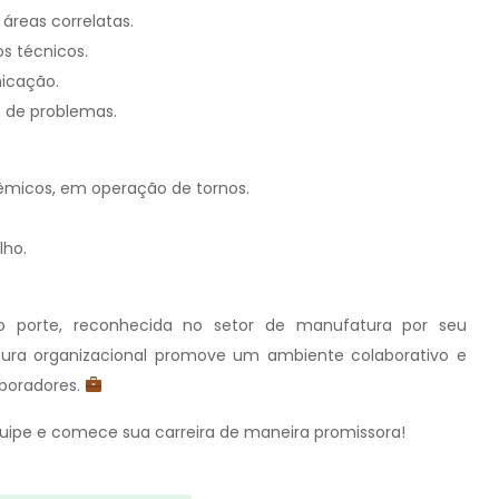
reas correlatas.
os técnicos.
icação.
o de problemas.
êmicos, em operação de tornos.
lho.
 porte, reconhecida no setor de manufatura por seu
ura organizacional promove um ambiente colaborativo e
aboradores.
quipe e comece sua carreira de maneira promissora!