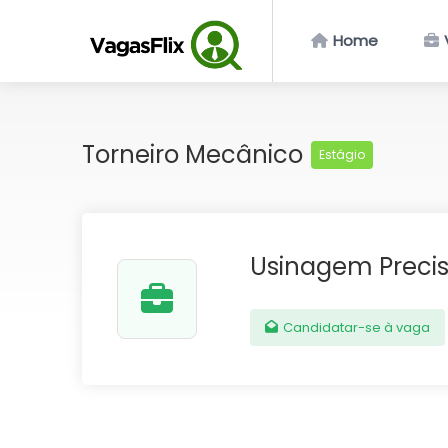
Home
Torneiro Mecânico
Estágio
Usinagem Preci
Candidatar-se à vaga