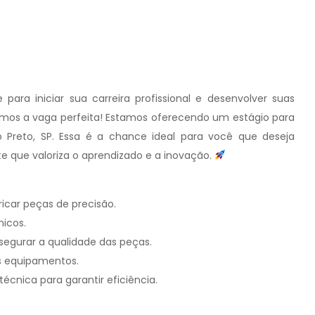
a iniciar sua carreira profissional e desenvolver suas
temos a vaga perfeita! Estamos oferecendo um estágio para
o Preto, SP. Essa é a chance ideal para você que deseja
que valoriza o aprendizado e a inovação.
icar peças de precisão.
nicos.
segurar a qualidade das peças.
os equipamentos.
écnica para garantir eficiência.