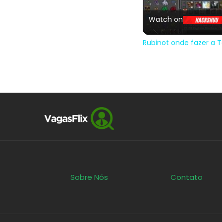
Watch on
Rubinot onde fazer a
Sobre Nós
Contato