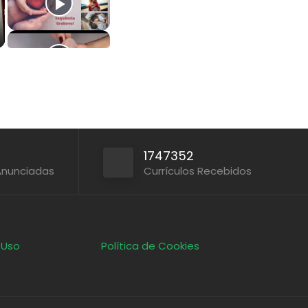
1747352
Anunciadas
Currículos Recebidos
 Uso
Política de Cookies