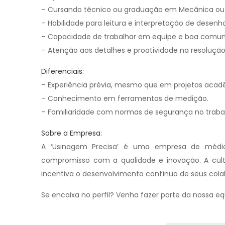
– Cursando técnico ou graduação em Mecânica ou á
– Habilidade para leitura e interpretação de desenh
– Capacidade de trabalhar em equipe e boa comun
– Atenção aos detalhes e proatividade na resoluçã
Diferenciais:
– Experiência prévia, mesmo que em projetos acad
– Conhecimento em ferramentas de medição.
– Familiaridade com normas de segurança no traba
Sobre a Empresa:
A ‘Usinagem Precisa’ é uma empresa de médio
compromisso com a qualidade e inovação. A cult
incentiva o desenvolvimento contínuo de seus col
Se encaixa no perfil? Venha fazer parte da nossa e