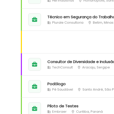
HBI Indústrias
Florianópolis, San
Técnico em Segurança do Trabalh
Plurale Consultoria
Betim, Minas
Consultor de Diversidade e Inclusã
TechConsult
Aracaju, Sergipe
Podólogo
Pé Saudável
Santo André, São 
Piloto de Testes
Embraer
Curitiba, Paraná