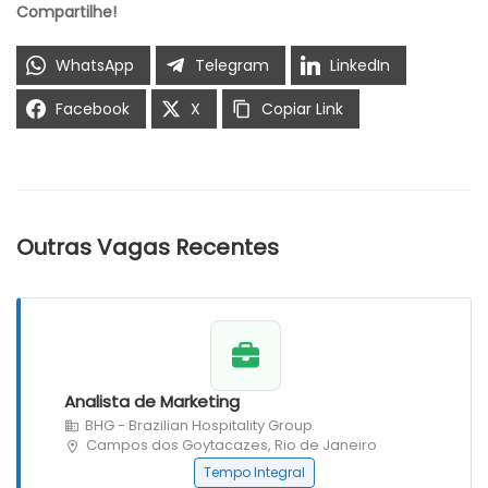
Compartilhe!
WhatsApp
Telegram
LinkedIn
Facebook
X
Copiar Link
Outras Vagas Recentes
Analista de Marketing
BHG - Brazilian Hospitality Group
Campos dos Goytacazes, Rio de Janeiro
Tempo Integral