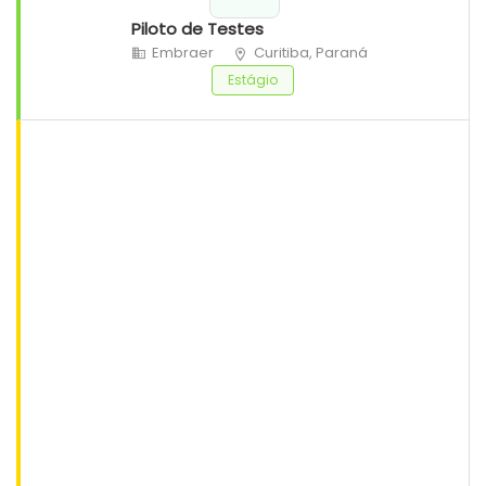
Piloto de Testes
Embraer
Curitiba, Paraná
Estágio