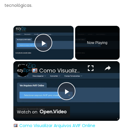
tecnológicas.
×
Now Playing
Play Video
×
Como Visualizar Arquivos AVIF Online Gratuitamente | SEM Necessidade De Instalar Nenhum Software
Play
Watch on
Video
Como Visualizar Arquivos AVIF Online