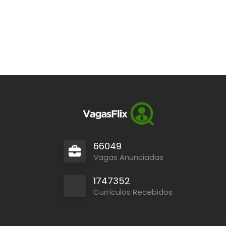
66049
Vagas Anunciadas
1747352
Currículos Recebidos