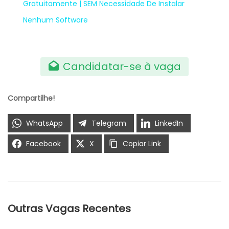
Gratuitamente | SEM Necessidade De Instalar
Nenhum Software
Candidatar-se à vaga
Compartilhe!
WhatsApp
Telegram
LinkedIn
Facebook
X
Copiar Link
Outras Vagas Recentes