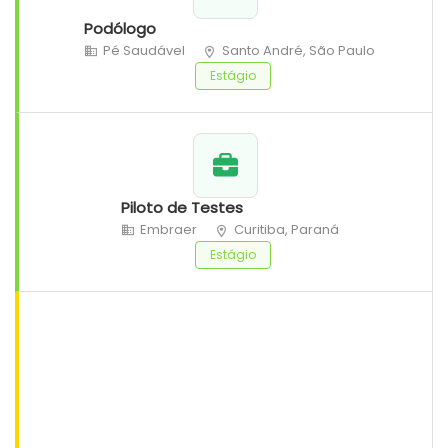
Podólogo
Pé Saudável
Santo André, São Paulo
Estágio
Piloto de Testes
Embraer
Curitiba, Paraná
Estágio