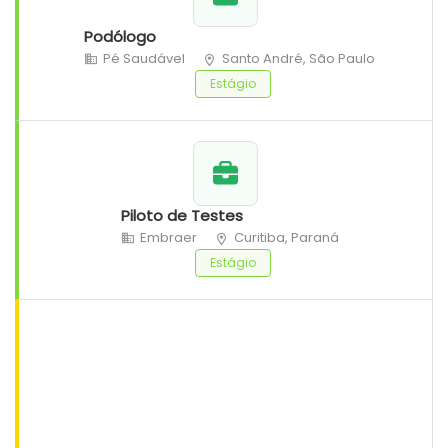
Podólogo
Pé Saudável
Santo André, São Paulo
Estágio
Piloto de Testes
Embraer
Curitiba, Paraná
Estágio