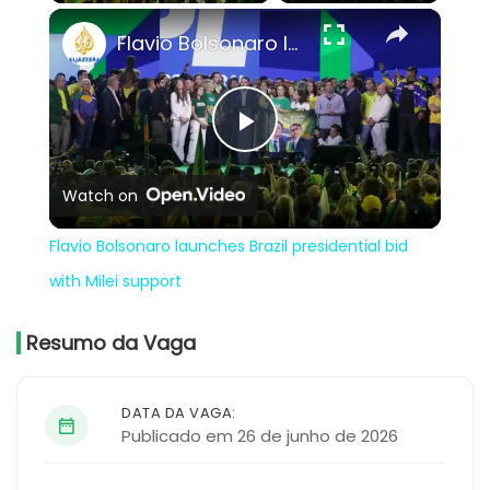
×
Flavio Bolsonaro launches Brazil presidential bid with Milei support
Play
Watch on
Video
Flavio Bolsonaro launches Brazil presidential bid
with Milei support
Resumo da Vaga
DATA DA VAGA:
Publicado em 26 de junho de 2026