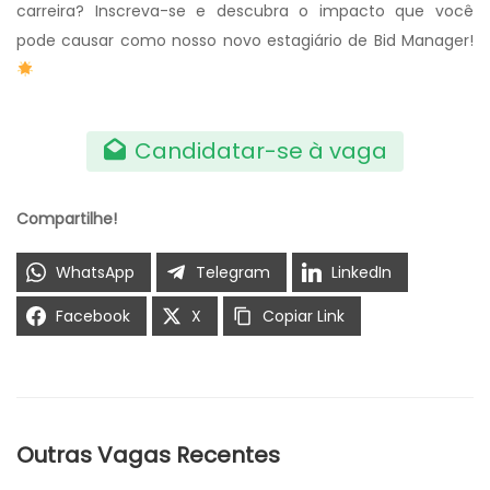
carreira? Inscreva-se e descubra o impacto que você
pode causar como nosso novo estagiário de Bid Manager!
Candidatar-se à vaga
Compartilhe!
WhatsApp
Telegram
LinkedIn
Facebook
X
Copiar Link
Outras Vagas Recentes