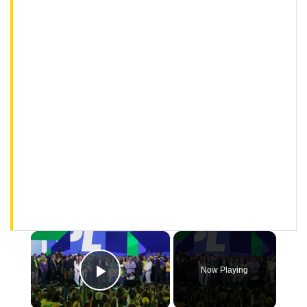
×
Now Playing
Play Video