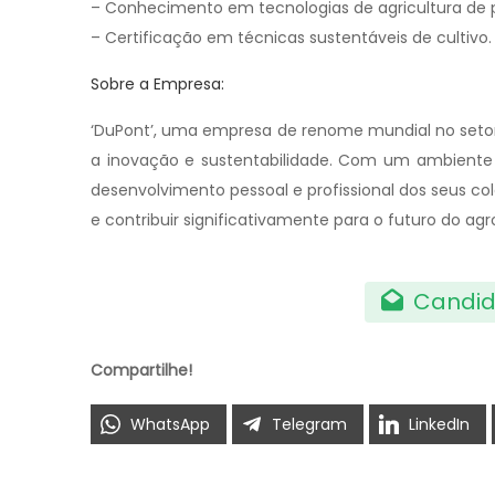
– Conhecimento em tecnologias de agricultura de p
– Certificação em técnicas sustentáveis de cultivo.
Sobre a Empresa:
‘DuPont’, uma empresa de renome mundial no setor
a inovação e sustentabilidade. Com um ambiente d
desenvolvimento pessoal e profissional dos seus c
e contribuir significativamente para o futuro do ag
Candid
Compartilhe!
WhatsApp
Telegram
LinkedIn