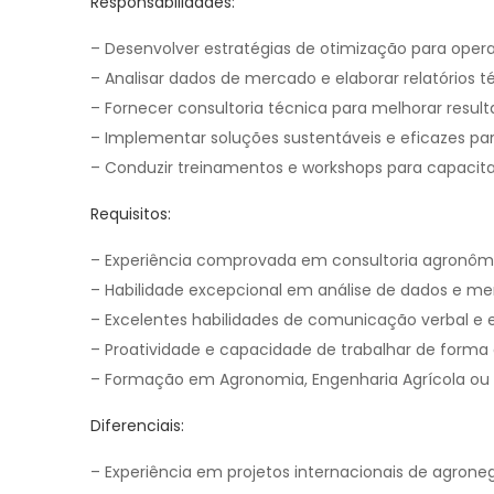
Responsabilidades:
– Desenvolver estratégias de otimização para opera
– Analisar dados de mercado e elaborar relatórios t
– Fornecer consultoria técnica para melhorar result
– Implementar soluções sustentáveis e eficazes pa
– Conduzir treinamentos e workshops para capacit
Requisitos:
– Experiência comprovada em consultoria agronômi
– Habilidade excepcional em análise de dados e me
– Excelentes habilidades de comunicação verbal e e
– Proatividade e capacidade de trabalhar de form
– Formação em Agronomia, Engenharia Agrícola ou á
Diferenciais:
– Experiência em projetos internacionais de agrone