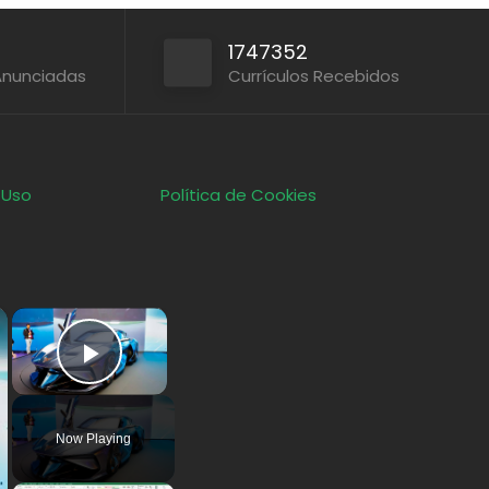
1747352
Anunciadas
Currículos Recebidos
 Uso
Política de Cookies
×
×
Play Video
Now Playing