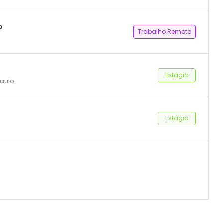
o
Trabalho Remoto
Estágio
Paulo
Estágio