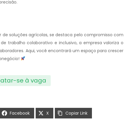
recisão.
 de soluções agrícolas, se destaca pelo compromisso com
e trabalho colaborativo e inclusivo, a empresa valoriza o
olaboradores. Aqui, você encontrará um espaço para crescer
ronegócio!
atar-se à vaga
Facebook
X
Copiar Link