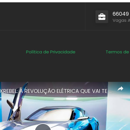
66049
Vagas 
Política de Privacidade
Termos de
CUPRA DARKREBEL: A REVOLUÇÃO ELÉTRICA QUE VAI TE DEIXAR SEM PALAVRAS!