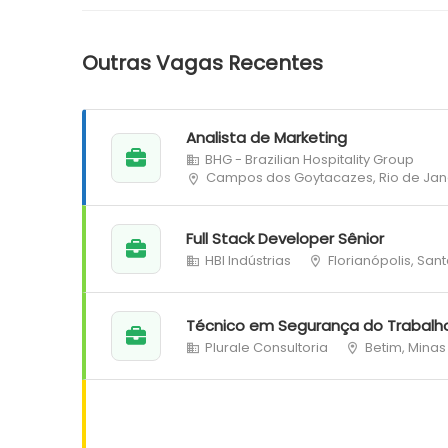
Outras Vagas Recentes
Analista de Marketing
BHG - Brazilian Hospitality Group
Campos dos Goytacazes, Rio de Jan
Full Stack Developer Sênior
HBI Indústrias
Florianópolis, San
Técnico em Segurança do Trabalh
Plurale Consultoria
Betim, Minas