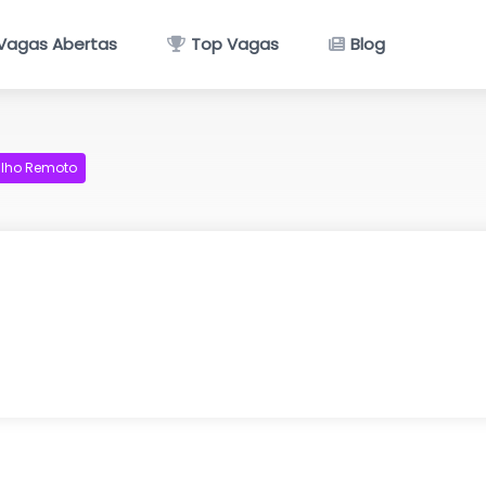
Vagas Abertas
Top Vagas
Blog
lho Remoto