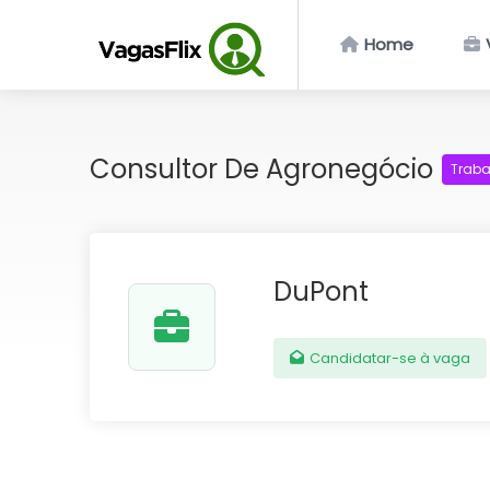
Home
Consultor De Agronegócio
Traba
DuPont
Candidatar-se à vaga