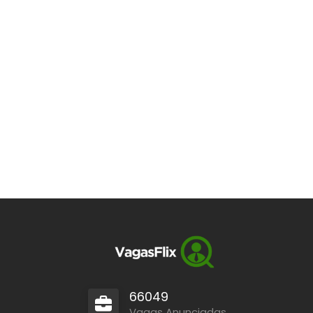
66049
Vagas Anunciadas