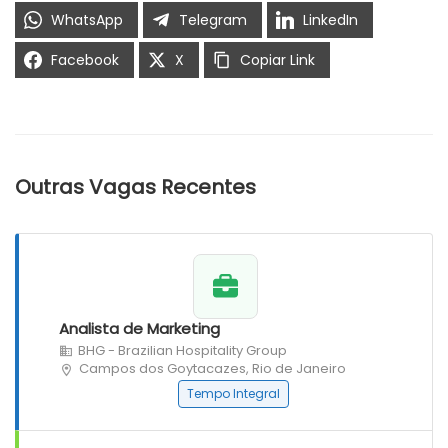
WhatsApp
Telegram
LinkedIn
Facebook
X
Copiar Link
Outras Vagas Recentes
Analista de Marketing
BHG - Brazilian Hospitality Group
Campos dos Goytacazes, Rio de Janeiro
Tempo Integral