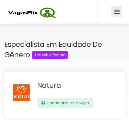
Especialista Em Equidade De
Gênero
Trabalho Remoto
Natura
Candidatar-se à vaga