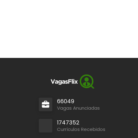
66049
Vagas Anunciadas
1747352
Currículos Recebidos