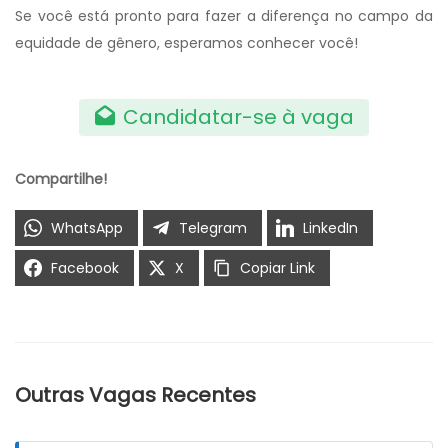
Se você está pronto para fazer a diferença no campo da
equidade de gênero, esperamos conhecer você!
Candidatar-se à vaga
Compartilhe!
WhatsApp
Telegram
LinkedIn
Facebook
X
Copiar Link
Outras Vagas Recentes